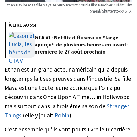
Ethan Hawke et sa fille Maya se retrouveront pour le film Revolver. Crédit : Jim
Smeal/ Shutterstock/ SIPA.
À LIRE AUSSI
GTA VI : Netflix diffusera un “large
aperçu” de plusieurs heures en avant-
première le 27 août prochain
Ethan est un grand acteur américain qui a depuis
longtemps fait ses preuves dans l’industrie. Sa fille
Maya est une toute jeune actrice que l’on a pu
découvrir dans
Once Upon A Time… in Hollywood
mais surtout dans la troisième saison de
Stranger
Things
(elle y jouait
Robin
).
C’est ensemble qu’ils vont poursuivre leur carrière