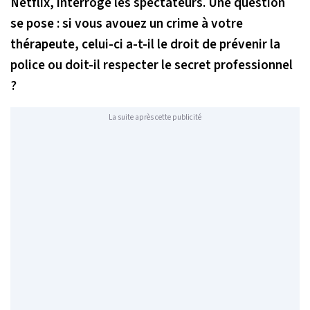
Netflix, interroge les spectateurs. Une question
se pose : si vous avouez un crime à votre
thérapeute, celui-ci a-t-il le droit de prévenir la
police ou doit-il respecter le secret professionnel
?
La suite après cette publicité