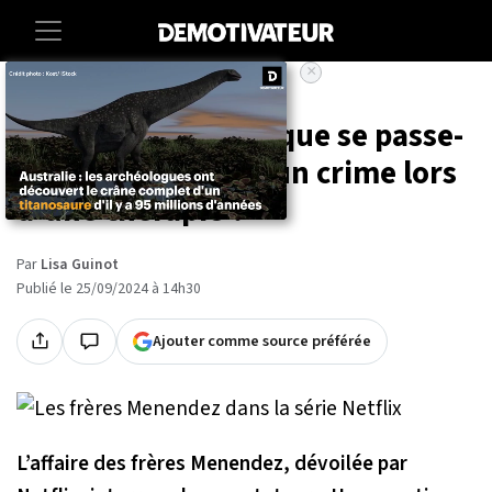
×
Accueil
Entertainment
Series
Frères Menendez : que se passe-
t-il si vous avouez un crime lors
d'une thérapie ?
Par
Lisa Guinot
Publié le 25/09/2024 à 14h30
Ajouter comme source préférée
L’affaire des frères Menendez, dévoilée par