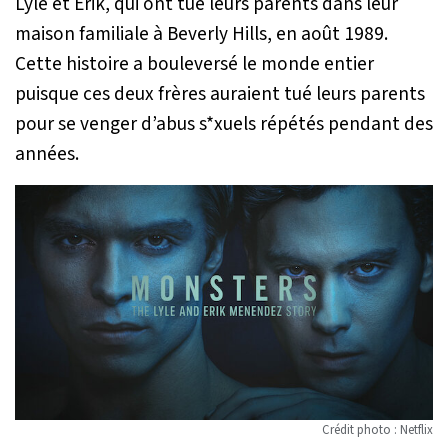
Lyle et Erik, qui ont tué leurs parents dans leur
maison familiale à Beverly Hills, en août 1989.
Cette histoire a bouleversé le monde entier
puisque ces deux frères auraient tué leurs parents
pour se venger d’abus s*xuels répétés pendant des
années.
Crédit photo : Netflix