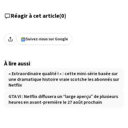
Réagir à cet article
(
0
)
Suivez-nous sur Google
À lire aussi
« Extraordinaire qualité ! » : cette mini-série basée sur
une dramatique histoire vraie scotche les abonnés sur
Netflix
GTA VI : Netflix diffusera un “large aperçu” de plusieurs
heures en avant-première le 27 août prochain