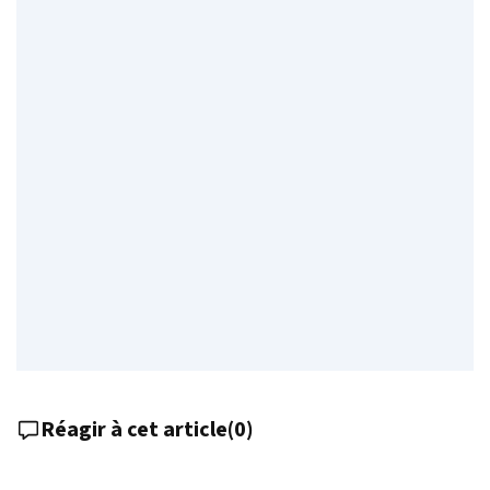
Réagir à cet article
(
0
)