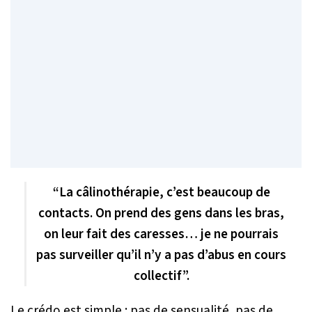
“La câlinothérapie, c’est beaucoup de
contacts. On prend des gens dans les bras,
on leur fait des caresses… je ne pourrais
pas surveiller qu’il n’y a pas d’abus en cours
collectif”.
Le crédo est simple : pas de sensualité, pas de