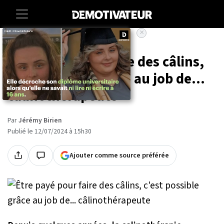
×
Accueil
Societe
Lifestyle
Être payé pour faire des câlins,
c'est possible grâce au job de...
câlinothérapeute
Par
Jérémy Birien
Publié le 12/07/2024 à 15h30
Ajouter comme source préférée