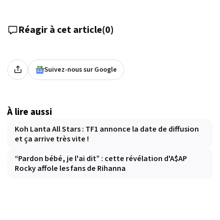
Réagir à cet article
(
0
)
Suivez-nous sur Google
À lire aussi
Koh Lanta All Stars : TF1 annonce la date de diffusion
et ça arrive très vite !
“Pardon bébé, je l'ai dit” : cette révélation d'A$AP
Rocky affole les fans de Rihanna