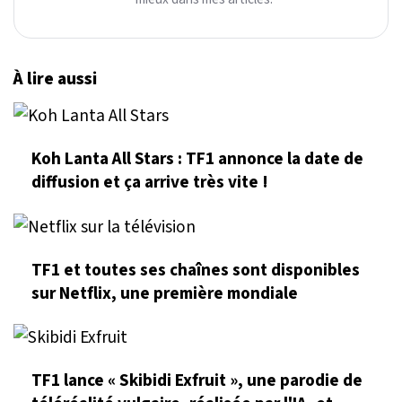
À lire aussi
Koh Lanta All Stars : TF1 annonce la date de
diffusion et ça arrive très vite !
TF1 et toutes ses chaînes sont disponibles
sur Netflix, une première mondiale
TF1 lance « Skibidi Exfruit », une parodie de