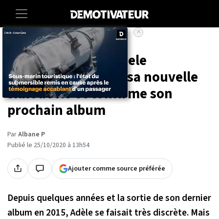
×
Accueil
Societe
Entertainment
Pour son retour, Adele
impressionne avec sa nouvelle
silhouette et confirme son
prochain album
Par
Albane P
Publié le 25/10/2020 à 13h54
Ajouter comme source préférée
Depuis quelques années et la sortie de son dernier
album en 2015, Adèle se faisait très discrète. Mais