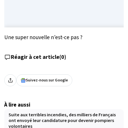
Une super nouvelle n’est-ce pas ?
Réagir à cet article
(
0
)
Suivez-nous sur Google
À lire aussi
Suite aux terribles incendies, des milliers de Français
ont envoyé leur candidature pour devenir pompiers
volontaires