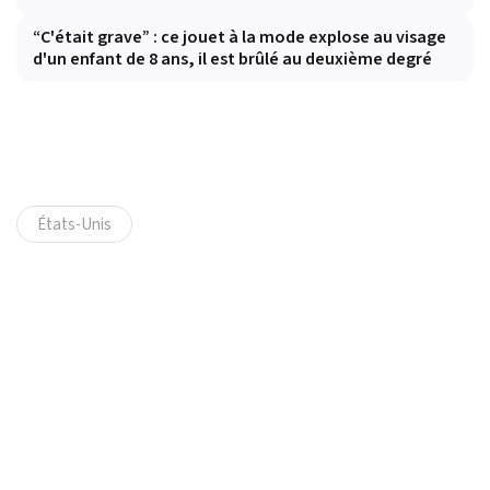
“C'était grave” : ce jouet à la mode explose au visage
d'un enfant de 8 ans, il est brûlé au deuxième degré
États-Unis