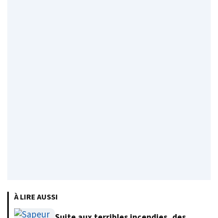
À LIRE AUSSI
Suite aux terribles incendies, des