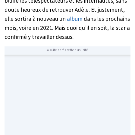
bluffé les téléspectateurs et les internautes, sans
doute heureux de retrouver Adèle. Et justement,
elle sortira à nouveau un
album
dans les prochains
mois, voire en 2021. Mais quoi qu’il en soit, la star a
confirmé y travailler dessus.
La suite après cette publicité