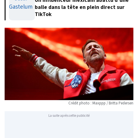
Un influenceur mexicain abattu d’une
balle dans la tête en plein direct sur
TikTok
Crédit photo : Maxppp / Britta Pedersen
La suite après cette publicité