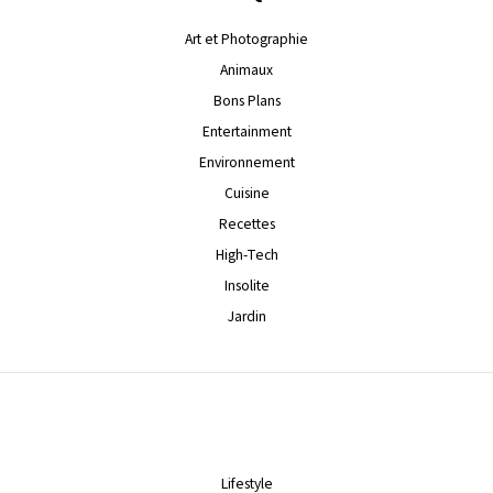
Art et Photographie
Animaux
Bons Plans
Entertainment
Environnement
Cuisine
Recettes
High-Tech
Insolite
Jardin
Lifestyle