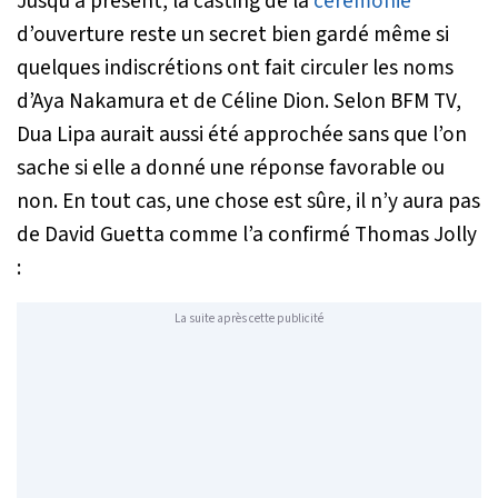
Jusqu’à présent, la casting de la
cérémonie
d’ouverture reste un secret bien gardé même si
quelques indiscrétions ont fait circuler les noms
d’Aya Nakamura et de Céline Dion. Selon BFM TV,
Dua Lipa aurait aussi été approchée sans que l’on
sache si elle a donné une réponse favorable ou
non. En tout cas, une chose est sûre, il n’y aura pas
de David Guetta comme l’a confirmé Thomas Jolly
:
La suite après cette publicité