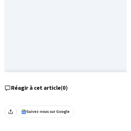
Réagir à cet article
(
0
)
Suivez-nous sur Google