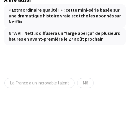
À lire aussi
« Extraordinaire qualité ! » : cette mini-série basée sur
une dramatique histoire vraie scotche les abonnés sur
Netflix
GTA VI : Netflix diffusera un “large aperçu” de plusieurs
heures en avant-première le 27 août prochain
La France a un incroyable talent
M6