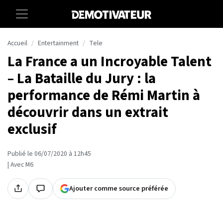
Accueil
Entertainment
Tele
La France a un Incroyable Talent
– La Bataille du Jury : la
performance de Rémi Martin à
découvrir dans un extrait
exclusif
Publié le 06/07/2020 à 12h45
| Avec M6
Ajouter comme source préférée