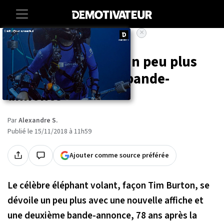
×
Accueil
Entertainment
Cinema
Dumbo se dévoile un peu plus
avec une nouvelle bande-
annonce
Par
Alexandre S.
Publié le 15/11/2018 à 11h59
Ajouter comme source préférée
Le célèbre éléphant volant, façon Tim Burton, se
dévoile un peu plus avec une nouvelle affiche et
une deuxième bande-annonce, 78 ans après la