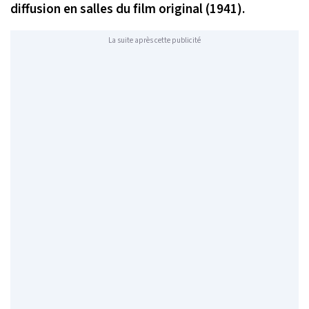
diffusion en salles du film original (1941).
La suite après cette publicité