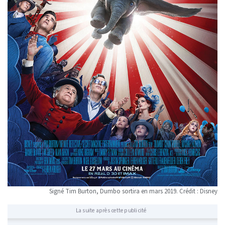
Signé Tim Burton, Dumbo sortira en mars 2019. Crédit : Disney
La suite après cette publicité