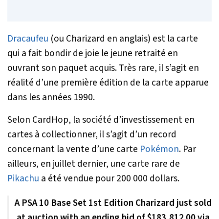
Dracaufeu
(ou Charizard en anglais) est la carte
qui a fait bondir de joie le jeune retraité en
ouvrant son paquet acquis. Très rare, il s’agit en
réalité d’une première édition de la carte apparue
dans les années 1990.
Selon CardHop, la société d’investissement en
cartes à collectionner, il s’agit d’un record
concernant la vente d’une carte
Pokémon
. Par
ailleurs, en juillet dernier, une carte rare de
Pikachu
a été vendue pour 200 000 dollars.
A PSA 10 Base Set 1st Edition Charizard just sold
at auction with an ending bid of $183,812.00 via