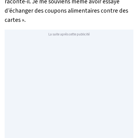
raconte-il.
Je me souviens même avoir essayé
d’échanger des coupons alimentaires contre des
cartes
».
La suite après cette publicité