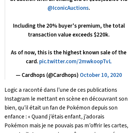
@IconicAuctions
.
Including the 20% buyer's premium, the total
transaction value exceeds $220k.
As of now, this is the highest known sale of the
card.
pic.twitter.com/2mwkoopTvL
— Cardhops (@Cardhops)
October 10, 2020
Logic a raconté dans l’une de ces publications
Instagram le mettant en scène en découvrant son
bien, qu’il était un fan de Pokémon depuis son
enfance : «
Quand j’étais enfant, j’adorais
Pokémon mais je ne pouvais pas m’offrir les cartes
,