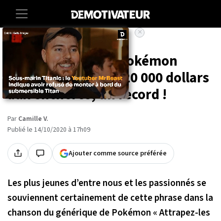
×
Accueil
Societe
Culture
Tele
Une carte rare de Pokémon
vendue à plus de 220 000 dollars
aux enchères, un record !
Par
Camille V.
Publié le 14/10/2020 à 17h09
Ajouter comme source préférée
Les plus jeunes d’entre nous et les passionnés se
souviennent certainement de cette phrase dans la
chanson du générique de Pokémon « Attrapez-les