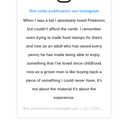
Voir cette publication sur Instagram
When I was a kid I absolutely loved Pokémon
but couldn’t afford the cards. I remember
even trying to trade food stamps for theirs
and now as an adult who has saved every
penny he has made being able to enjoy
something that I’ve loved since childhood
now as a grown man is like buying back a
piece of something I could never have, it’s
not about the material it’s about the
experience.
Une publication partagée par
Logic
(@logic) le
10 Oct.