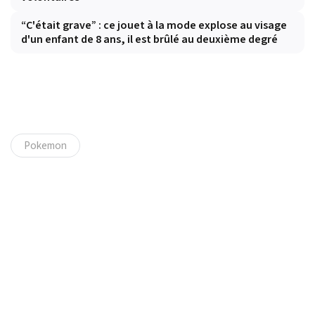
“C'était grave” : ce jouet à la mode explose au visage
d'un enfant de 8 ans, il est brûlé au deuxième degré
Pokemon