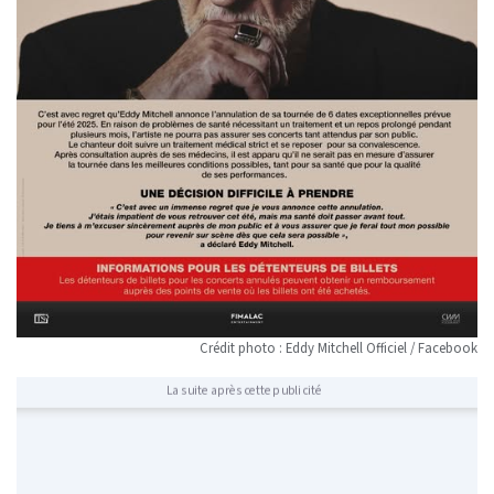
Crédit photo : Eddy Mitchell Officiel / Facebook
La suite après cette publicité