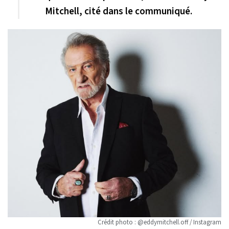
Mitchell, cité dans le communiqué.
Crédit photo : @eddymitchell.off / Instagram