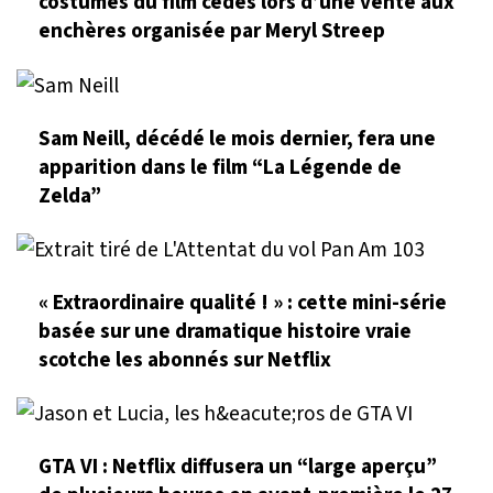
costumes du film cédés lors d’une vente aux
enchères organisée par Meryl Streep
Sam Neill, décédé le mois dernier, fera une
apparition dans le film “La Légende de
Zelda”
« Extraordinaire qualité ! » : cette mini-série
basée sur une dramatique histoire vraie
scotche les abonnés sur Netflix
GTA VI : Netflix diffusera un “large aperçu”