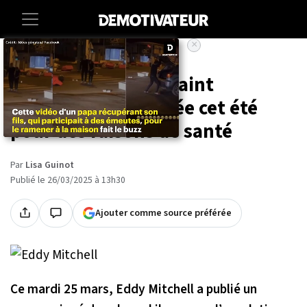
×
Accueil
Entertainment
People
Eddy Mitchell contraint
d'annuler sa tournée cet été
pour des raisons de santé
Par
Lisa Guinot
Publié le 26/03/2025 à 13h30
Ajouter comme source préférée
Ce mardi 25 mars, Eddy Mitchell a publié un