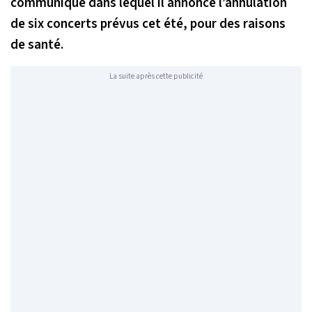
communiqué dans lequel il annonce l’annulation
de six concerts prévus cet été, pour des raisons
de santé.
La suite après cette publicité