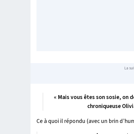
La sui
« Mais vous êtes son sosie, on do
chroniqueuse Olivi
Ce à quoi il répondu (avec un brin d’hum