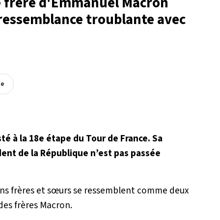
 le frère d'Emmanuel Macron
 ressemblance troublante avec
ée
té à la 18e étape du Tour de France. Sa
dent de la République n’est pas passée
ins frères et sœurs se ressemblent comme deux
des frères Macron.