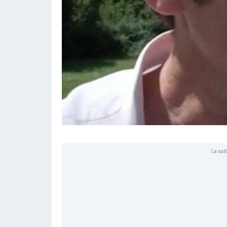
La suit