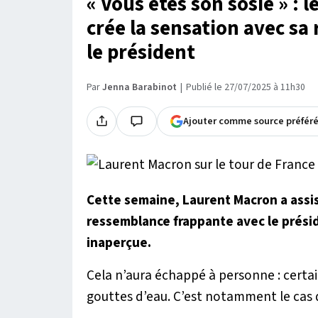
« Vous êtes son sosie » :
crée la sensation avec sa
le président
Par
Jenna Barabinot
Publié le 27/07/2025 à 11h30
Ajouter comme source préfér
Cette semaine, Laurent Macron a assis
ressemblance frappante avec le prési
inaperçue.
Cela n’aura échappé à personne : certa
gouttes d’eau. C’est notamment le cas 