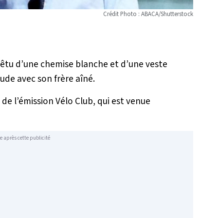
Crédit Photo : ABACA/Shutterstock
t vêtu d’une chemise blanche et d’une veste
ude avec son frère aîné.
 de l’émission Vélo Club, qui est venue
e après cette publicité