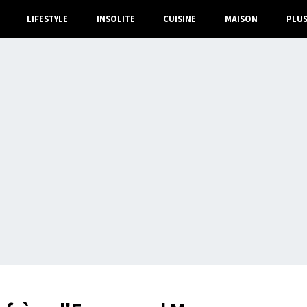
LIFESTYLE
INSOLITE
CUISINE
MAISON
PLU