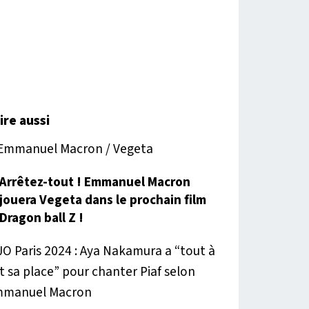
lire aussi
Arrêtez-tout ! Emmanuel Macron
jouera Vegeta dans le prochain film
Dragon ball Z !