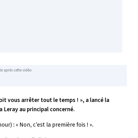
te après cette vidéo
it vous arrêter tout le temps ! », a lancé la
a Leray au principal concerné.
our) : «
Non, c’est la première fois !
».