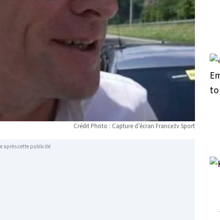
Crédit Photo : Capture d’écran France.tv Sport
e après cette publicité