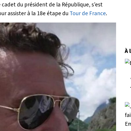
re cadet du président de la République, s’est
ur assister à la 18e étape du
Tour de France
.
À 