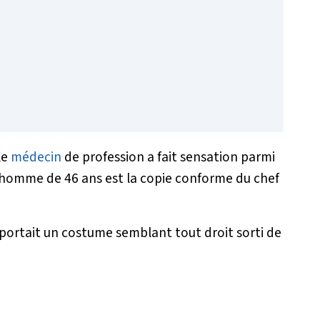
le
médecin
de profession a fait sensation parmi
 l’homme de 46 ans est la copie conforme du chef
 portait un costume semblant tout droit sorti de