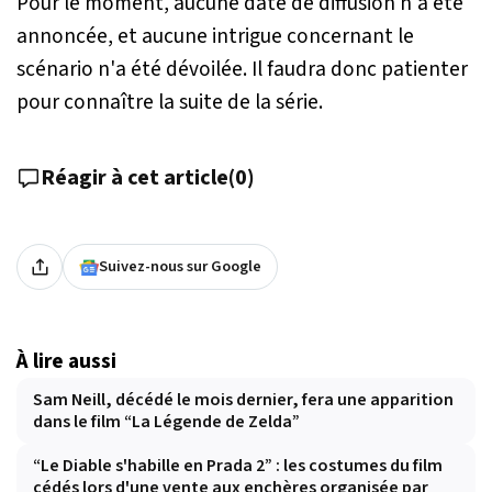
Pour le moment, aucune date de diffusion n'a été
annoncée, et aucune intrigue concernant le
scénario n'a été dévoilée. Il faudra donc patienter
pour connaître la suite de la série.
Réagir à cet article
(
0
)
Suivez-nous sur Google
À lire aussi
Sam Neill, décédé le mois dernier, fera une apparition
dans le film “La Légende de Zelda”
“Le Diable s'habille en Prada 2” : les costumes du film
cédés lors d'une vente aux enchères organisée par