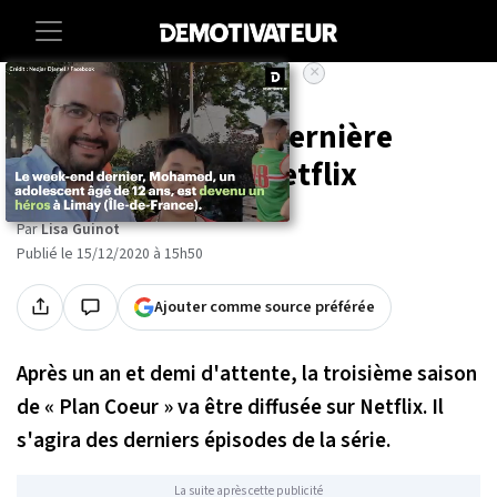
×
Accueil
Entertainment
Series
« Plan Coeur » : la dernière
saison arrive sur Netflix
Par
Lisa Guinot
Publié le 15/12/2020 à 15h50
Ajouter comme source préférée
Après un an et demi d'attente, la troisième saison
de « Plan Coeur » va être diffusée sur Netflix. Il
s'agira des derniers épisodes de la série.
La suite après cette publicité