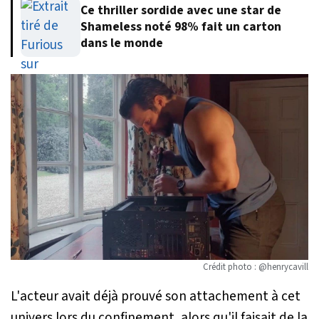
Ce thriller sordide avec une star de
Shameless noté 98% fait un carton
dans le monde
Crédit photo : @henrycavill
L'acteur avait déjà prouvé son attachement à cet
univers lors du confinement, alors qu'il faisait de la