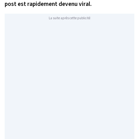
post est rapidement devenu viral.
La suite après cette publicité