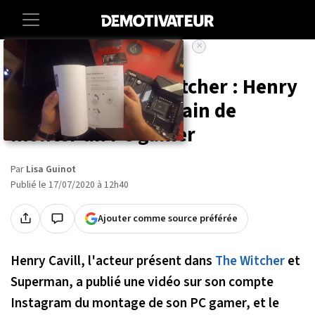
×
Accueil
Entertainment
People
Superman / The Witcher : Henry
Cavill se filme en train de
monter un PC gamer
Par
Lisa Guinot
Publié le 17/07/2020 à 12h40
Ajouter comme source préférée
Henry Cavill, l'acteur présent dans
The Witcher
et
Superman, a publié une vidéo sur son compte
Instagram du montage de son PC gamer, et le