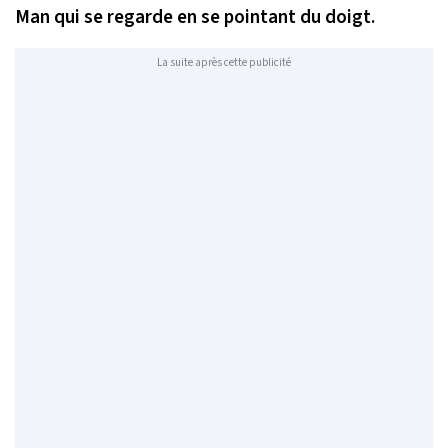
Man qui se regarde en se pointant du doigt.
La suite après cette publicité