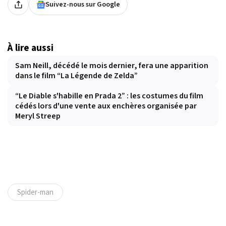
Suivez-nous sur Google
À lire aussi
Sam Neill, décédé le mois dernier, fera une apparition
dans le film “La Légende de Zelda”
“Le Diable s'habille en Prada 2” : les costumes du film
cédés lors d'une vente aux enchères organisée par
Meryl Streep
Spider-man