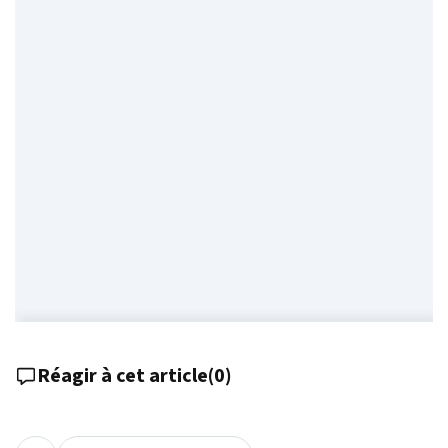
Réagir à cet article
(
0
)