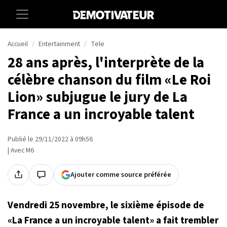
Accueil
Entertainment
Tele
28 ans après, l'interprète de la
célèbre chanson du film «Le Roi
Lion» subjugue le jury de La
France a un incroyable talent
Publié le 29/11/2022 à 09h56
| Avec M6
Ajouter comme source préférée
Vendredi 25 novembre, le sixième épisode de
«La France a un incroyable talent» a fait trembler