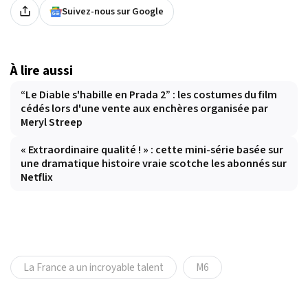
Suivez-nous sur Google
À lire aussi
“Le Diable s'habille en Prada 2” : les costumes du film
cédés lors d'une vente aux enchères organisée par
Meryl Streep
« Extraordinaire qualité ! » : cette mini-série basée sur
une dramatique histoire vraie scotche les abonnés sur
Netflix
La France a un incroyable talent
M6