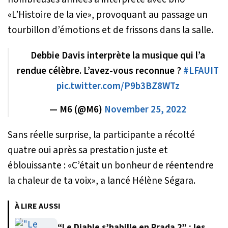
«L’Histoire de la vie», provoquant au passage un
tourbillon d’émotions et de frissons dans la salle.
Debbie Davis interprète la musique qui l’a
rendue célèbre. L’avez-vous reconnue ?
#LFAUIT
pic.twitter.com/P9b3BZ8WTz
— M6 (@M6)
November 25, 2022
Sans réelle surprise, la participante a récolté
quatre oui après sa prestation juste et
éblouissante : «
C’était un bonheur de réentendre
la chaleur de ta voix
», a lancé Hélène Ségara.
À LIRE AUSSI
“Le Diable s’habille en Prada 2” : les