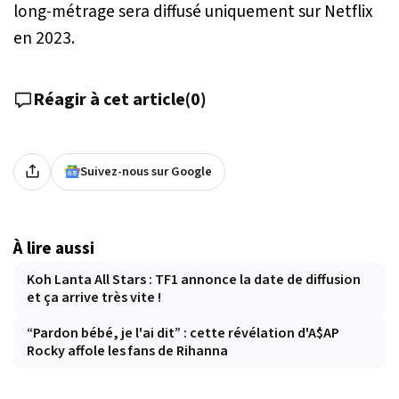
long-métrage sera diffusé uniquement sur Netflix
en 2023.
Réagir à cet article
(
0
)
Suivez-nous sur Google
À lire aussi
Koh Lanta All Stars : TF1 annonce la date de diffusion
et ça arrive très vite !
“Pardon bébé, je l'ai dit” : cette révélation d'A$AP
Rocky affole les fans de Rihanna