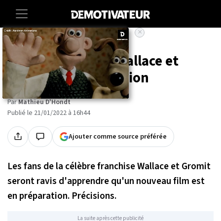
×
Accueil
Entertainment
Tele
Un nouveau film Wallace et
Gromit en préparation
Par
Mathieu D'Hondt
Publié le 21/01/2022 à 16h44
Ajouter comme source préférée
Les fans de la célèbre franchise Wallace et Gromit
seront ravis d'apprendre qu'un nouveau film est
en préparation. Précisions.
La suite après cette publicité