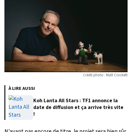
Crédit photo : Matt Crockett
À LIRE AUSSI
Koh Lanta All Stars : TF1 annonce la
date de diffusion et ça arrive très vite
!
N’ayant pas encore de titre, le projet sera bien sûr