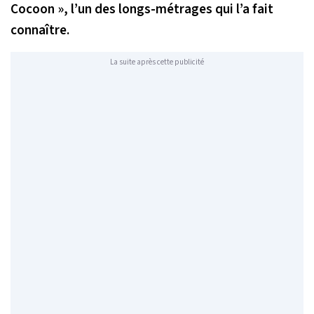
Cocoon », l’un des longs-métrages qui l’a fait
connaître.
La suite après cette publicité