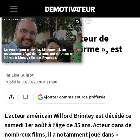
×
Accueil
Entertainment
People
Wilford Brimley, acteur de
« Cocoon » et « La Firme », est
décédé
Par
Lisa Guinot
Publié le 03/08/2020 à 11h00
Ajouter comme source préférée
L’acteur américain Wilford Brimley est décédé ce
samedi 1er août à l’âge de 85 ans. Acteur dans de
nombreux films, il a notamment joué dans «