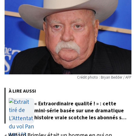
Crédit photo : Bryan Bedder / AFP
À LIRE AUSSI
« Extraordinaire qualité ! » : cette
mini-série basée sur une dramatique
histoire vraie scotche les abonnés sur
Netflix
« Wilford Brimley était un homme en qui on