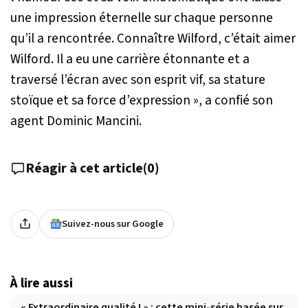
une impression éternelle sur chaque personne
qu’il a rencontrée. Connaître Wilford, c’était aimer
Wilford. Il a eu une carrière étonnante et a
traversé l’écran avec son esprit vif, sa stature
stoïque et sa force d’expression »
, a confié son
agent Dominic Mancini.
Réagir à cet article
(
0
)
Suivez-nous sur Google
À lire aussi
« Extraordinaire qualité ! » : cette mini-série basée sur