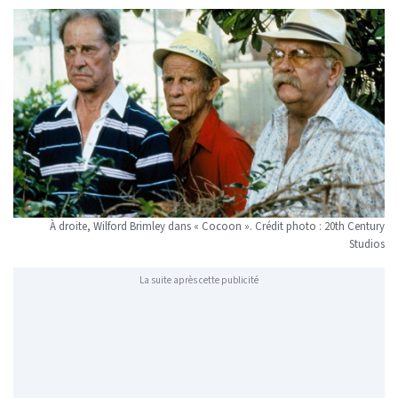
À droite, Wilford Brimley dans « Cocoon ». Crédit photo : 20th Century
Studios
La suite après cette publicité