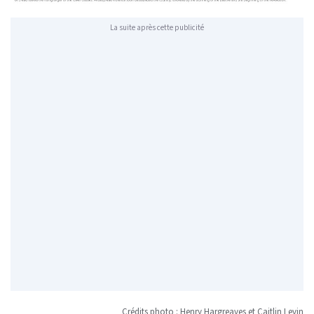
La suite après cette publicité
Crédits photo : Henry Hargreaves et Caitlin Levin