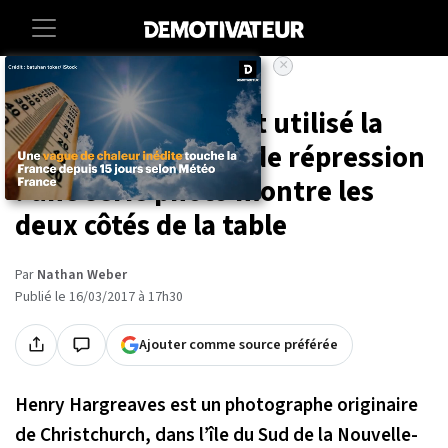
×
Accueil
Culture
Ces régimes qui ont utilisé la
faim comme arme de répression
: une série photo montre les
deux côtés de la table
Par
Nathan Weber
Publié le 16/03/2017 à 17h30
Ajouter comme source préférée
Henry Hargreaves est un photographe originaire
de Christchurch, dans l’île du Sud de la Nouvelle-