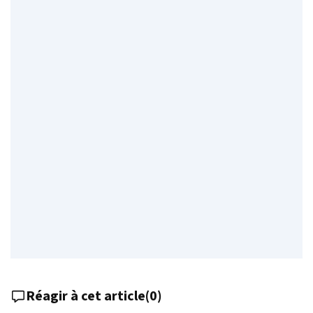
Réagir à cet article
(
0
)