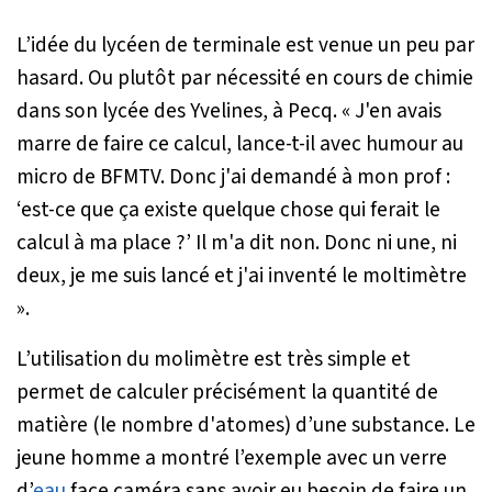
L’idée du lycéen de terminale est venue un peu par
hasard. Ou plutôt par nécessité en cours de chimie
dans son lycée des Yvelines, à Pecq. «
J'en avais
marre de faire ce calcul
, lance-t-il avec humour au
micro de BFMTV.
Donc j'ai demandé à mon prof :
‘est-ce que ça existe quelque chose qui ferait le
calcul à ma place ?’ Il m'a dit non. Donc ni une, ni
deux, je me suis lancé et j'ai inventé le moltimètre
».
L’utilisation du molimètre est très simple et
permet de calculer précisément la quantité de
matière (le nombre d'atomes) d’une substance. Le
jeune homme a montré l’exemple avec un verre
d’
eau
face caméra sans avoir eu besoin de faire un