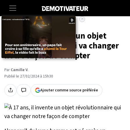
×
Accueil
Societe
Insolite
À 17 ans, il invente un objet
révolutionnaire qui va changer
notre façon de compter
Par
Camille V.
Publié le 27/02/2024 à 15h30
Ajouter comme source préférée