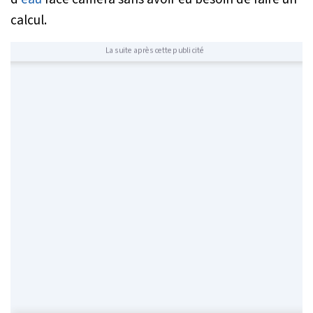
calcul.
La suite après cette publicité