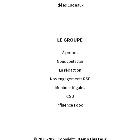
Idées Cadeaux
LE GROUPE
À propos
Nous contacter
La rédaction
Nos engagements RSE
Mentions légales
CGU
Influence Food
© 2010-2026 Copyright :
Demotivateur