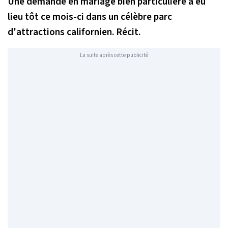
Une demande en mariage bien particulière a eu
lieu tôt ce mois-ci dans un célèbre parc
d'attractions californien. Récit.
La suite après cette publicité