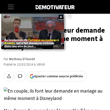
×
Accueil
Societe
Insolite
En couple, ils font leur demande
en mariage au même moment à
Disneyland
Par
Mathieu D'Hondt
Publié le 22/02/2024 à 16h30
Ajouter comme source préférée