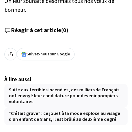
On leur souhaite désormais tous nos vœux de
bonheur.
Réagir à cet article
(
0
)
Suivez-nous sur Google
À lire aussi
Suite aux terribles incendies, des milliers de Français
ont envoyé leur candidature pour devenir pompiers
volontaires
“C'était grave” : ce jouet à la mode explose au visage
d'un enfant de 8 ans, il est brûlé au deuxième degré