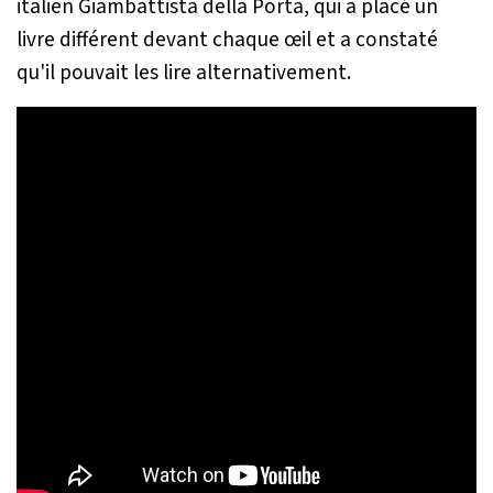
italien Giambattista della Porta, qui a placé un
livre différent devant chaque œil et a constaté
qu'il pouvait les lire alternativement.