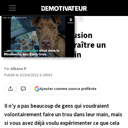
×
Accueil
Societe
Insolite
Cette incroyable illusion
d'optique fait apparaître un
trou dans votre main
Par
Albane P
Publié le 03/04/2022 à 18h03
Ajouter comme source préférée
Il n'y a pas beaucoup de gens qui voudraient
volontairement faire un trou dans leur main, mais
si vous avez déjà voulu expérimenter ce que cela