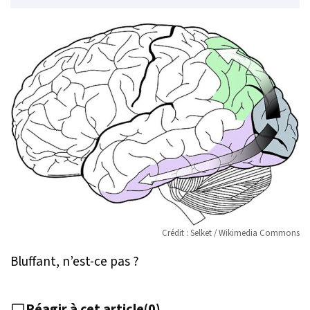
Crédit : Selket / Wikimedia Commons
Bluffant, n’est-ce pas ?
Réagir à cet article
(
0
)