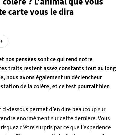
 colère ? L'animal que vous
e carte vous le dira
ée
 nos pensées sont ce qui rend notre
es traits restent assez constants tout au long
lère, nous avons également un déclencheur
tation de la colère, et ce test pourrait bien
er ci-dessous permet d’en dire beaucoup sur
prendre énormément sur cette dernière. Vous
 risquez d’être surpris par ce que l’expérience