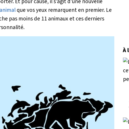
rter. Et pour cause, il s’agit d’une nouvelle
animal
que vos yeux remarquent en premier. Le
ache pas moins de 11 animaux et ces derniers
rsonnalité.
À 