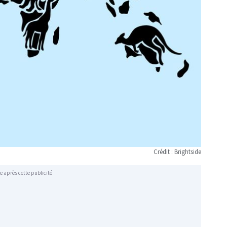
Crédit : Brightside
e après cette publicité