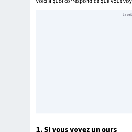
Voici à quoi correspond ce que vous voy
La suit
1. Si vous voyez un ours