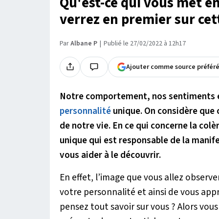
Qu'est-ce qui vous met en
verrez en premier sur cett
Par
Albane P
Publié le 27/02/2022 à 12h17
Ajouter comme source préfér
Notre comportement, nos sentiments et
personnalité
unique. On considère que c
de notre vie. En ce qui concerne la co
unique qui est responsable de la manifes
vous aider à le découvrir.
En effet, l’image que vous allez observ
votre personnalité et ainsi de vous ap
pensez tout savoir sur vous ? Alors vous