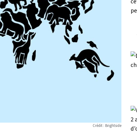
Crédit : Brightside