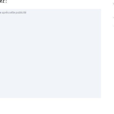
ez :
e après cette publicité