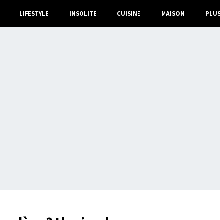
LIFESTYLE
INSOLITE
CUISINE
MAISON
PLU