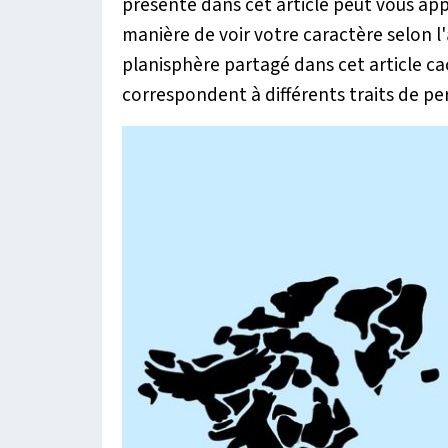
présente dans cet article peut vous appo
manière de voir votre caractère selon l'
planisphère partagé dans cet article c
correspondent à différents traits de pe