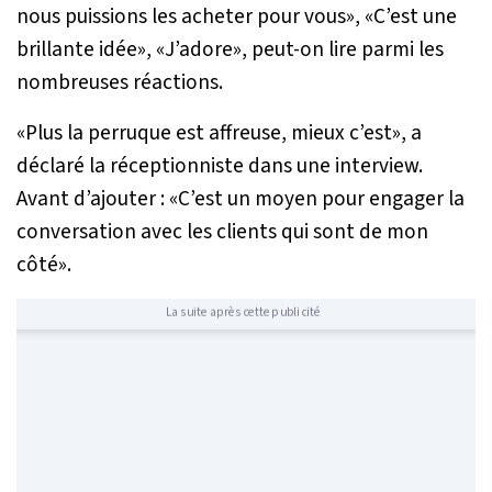
nous puissions les acheter pour vous
», «
C’est une
brillante idée
», «
J’adore
», peut-on lire parmi les
nombreuses réactions.
«
Plus la perruque est affreuse, mieux c’est
», a
déclaré la réceptionniste dans une interview.
Avant d’ajouter : «
C’est un moyen pour engager la
conversation avec les clients qui sont de mon
côté
».
La suite après cette publicité