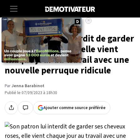
×
Accueil
Societe
Insolite
Son patron lui interdit de garder
ses cheveux roses, elle vient
chaque jour au travail avec une
nouvelle perruque ridicule
Par
Jenna Barabinot
Publié le 07/09/2023 à 18h30
Ajouter comme source préférée