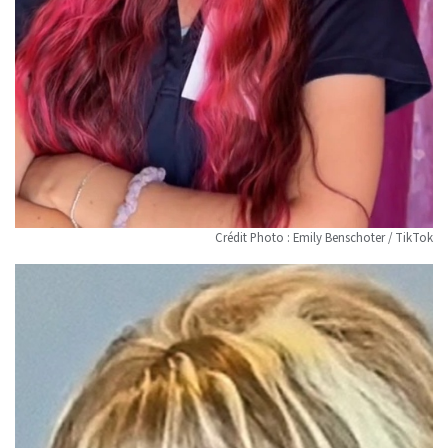
Crédit Photo : Emily Benschoter / TikTok