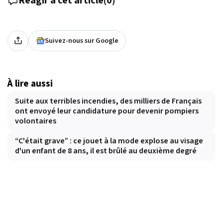
Réagir à cet article
(
0
)
Suivez-nous sur Google
À lire aussi
Suite aux terribles incendies, des milliers de Français
ont envoyé leur candidature pour devenir pompiers
volontaires
“C'était grave” : ce jouet à la mode explose au visage
d'un enfant de 8 ans, il est brûlé au deuxième degré