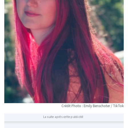
Crédit Photo : Emily Benschoter / TikTok
La suite après cette publicité