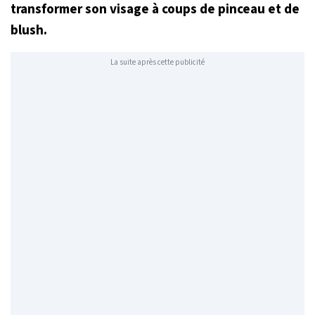
transformer son visage à coups de pinceau et de
blush.
La suite après cette publicité