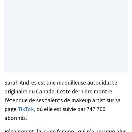
Sarah Andres est une maquilleuse autodidacte
originaire du Canada. Cette dernière montre
l’étendue de ses talents de makeup artist sur sa
page
TikTok
, où elle est suivie par 747 700
abonnés.
Récemment, la jeune femme - qui n’a presque plus