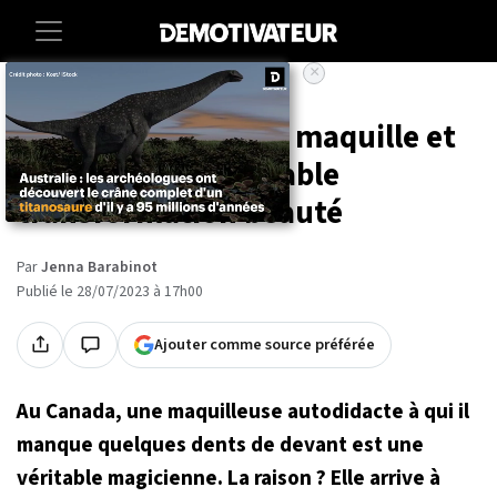
×
Accueil
Insolite
Cette tiktokeuse se maquille et
partage son incroyable
transformation beauté
Par
Jenna Barabinot
Publié le 28/07/2023 à 17h00
Ajouter comme source préférée
Au Canada, une maquilleuse autodidacte à qui il
manque quelques dents de devant est une
véritable magicienne. La raison ? Elle arrive à