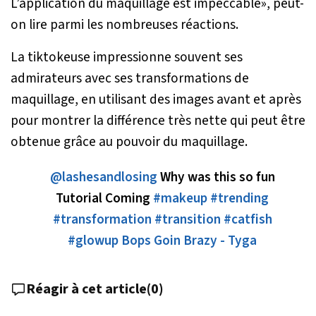
L’application du maquillage est impeccable
», peut-
on lire parmi les nombreuses réactions.
La tiktokeuse impressionne souvent ses
admirateurs avec ses transformations de
maquillage, en utilisant des images avant et après
pour montrer la différence très nette qui peut être
obtenue grâce au pouvoir du maquillage.
@lashesandlosing
Why was this so fun
Tutorial Coming
#makeup
#trending
#transformation
#transition
#catfish
#glowup
Bops Goin Brazy - Tyga
Réagir à cet article
(
0
)