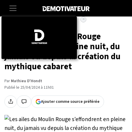
×
Accueil
Societe
Insolite
Les ailes du Moulin Rouge
s'effondrent en pleine nuit, du
jamais vu depuis la création du
mythique cabaret
Par
Mathieu D'Hondt
Publié le 25/04/2024 à 11h01
Ajouter comme source préférée