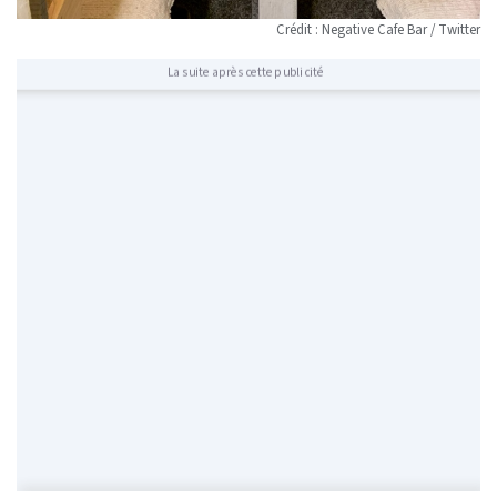
Crédit : Negative Cafe Bar / Twitter
La suite après cette publicité