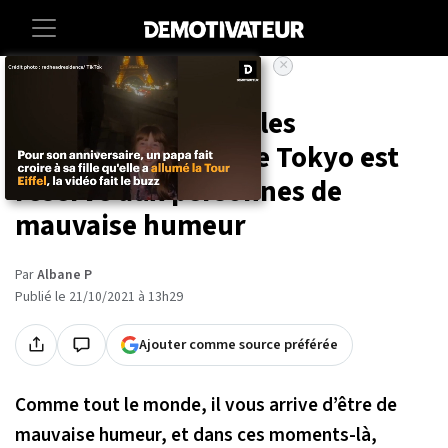
×
Accueil
Societe
Insolite
Avec ses petites salles
privatives, ce bar de Tokyo est
réservé aux personnes de
mauvaise humeur
Par
Albane P
Publié le 21/10/2021 à 13h29
Ajouter comme source préférée
Comme tout le monde, il vous arrive d’être de
mauvaise humeur, et dans ces moments-là,