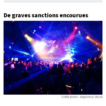
De graves sanctions encourues
Crédit photo : dwphotos/ iStock