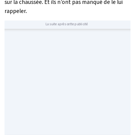
sur la chaussée. Et ils n’ont pas manqué de le lui
rappeler.
La suite après cette publicité