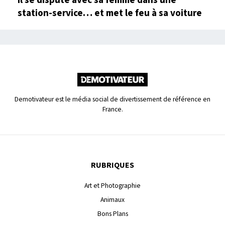
Il se dispute avec sa femme dans une
station-service… et met le feu à sa voiture
Demotivateur est le média social de divertissement de référence en
France.
RUBRIQUES
Art et Photographie
Animaux
Bons Plans