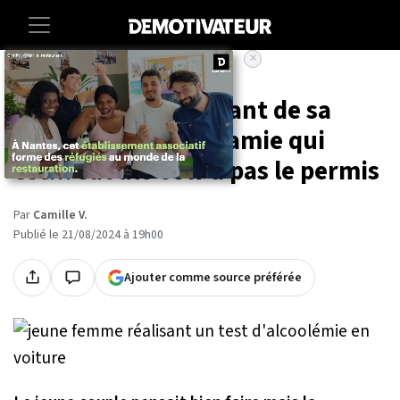
×
Accueil
Insolite
Ivre, il confie le volant de sa
voiture à sa petite amie qui
est... saoule et n'a pas le permis
Par
Camille V.
Publié le 21/08/2024 à 19h00
Ajouter comme source préférée