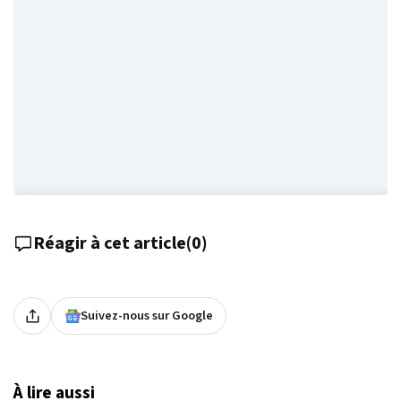
Réagir à cet article
(
0
)
Suivez-nous sur Google
À lire aussi