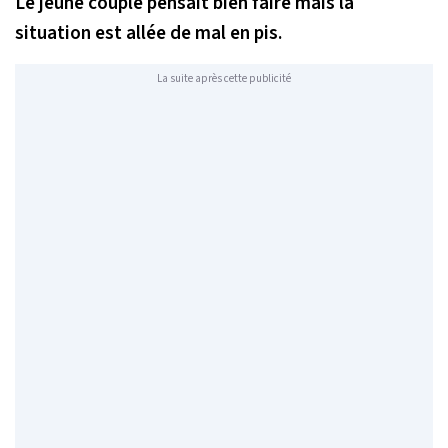
Le jeune couple pensait bien faire mais la
situation est allée de mal en pis.
La suite après cette publicité