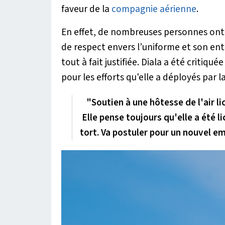
faveur de la
compagnie aérienne
.
En effet, de nombreuses personnes on
de respect envers l’uniforme et son en
tout à fait justifiée. Diala a été critiqu
pour les efforts qu'elle a déployés par
"Soutien à une hôtesse de l'air li
Elle pense toujours qu'elle a été li
tort. Va postuler pour un nouvel e