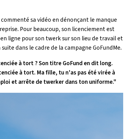
t commenté sa vidéo en dénonçant le manque
treprise. Pour beaucoup, son licenciement est
ée en ligne pour son twerk sur son lieu de travail et
 la suite dans le cadre de la campagne GoFundMe.
cenciée à tort ? Son titre GoFund en dit long.
cenciée à tort. Ma fille, tu n'as pas été virée à
mploi et arrête de twerker dans ton uniforme."