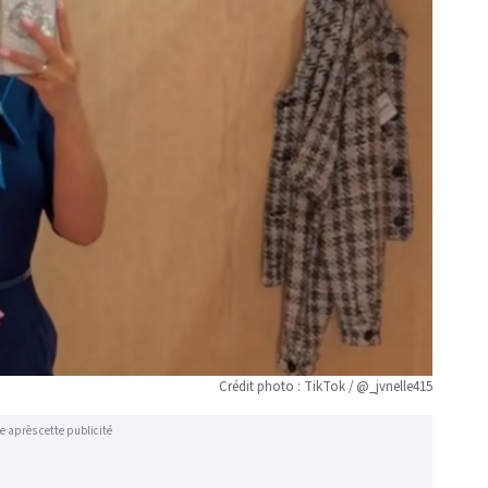
Crédit photo : TikTok / @_jvnelle415
e après cette publicité