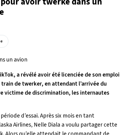
e pour avoir twerké dans un
ce
ée
ikTok, a révélé avoir été licenciée de son emploi
n train de twerker, en attendant l’arrivée du
e victime de discrimination, les internautes
a période d’essai. Après six mois en tant
ska Airlines, Nelle Diala a voulu partager cette
k. Alors qu’elle attendait le commandant de