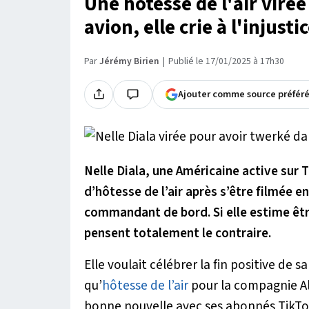
Une hôtesse de l'air viré
avion, elle crie à l'injusti
Par
Jérémy Birien
Publié le 17/01/2025 à 17h30
Ajouter comme source préfér
Nelle Diala, une Américaine active sur T
d’hôtesse de l’air après s’être filmée e
commandant de bord. Si elle estime êtr
pensent totalement le contraire.
Elle voulait célébrer la fin positive de s
qu’
hôtesse de l’air
pour la compagnie Ala
bonne nouvelle avec ses abonnés TikTo