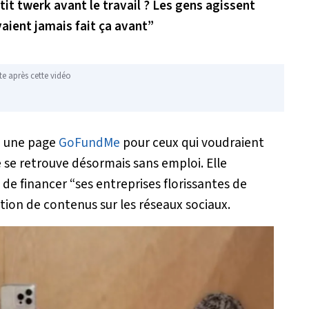
tit twerk avant le travail ? Les gens agissent
aient jamais fait ça avant”
te après cette vidéo
é une page
GoFundMe
pour ceux qui voudraient
e se retrouve désormais sans emploi. Elle
de financer “ses entreprises florissantes de
éation de contenus sur les réseaux sociaux.