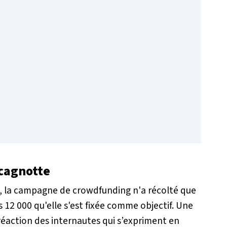
 cagnotte
rs, la campagne de crowdfunding n'a récolté que
s 12 000 qu'elle s'est fixée comme objectif. Une
a réaction des internautes qui s’expriment en