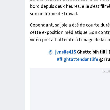
bord depuis deux heures, elle s’est film
son uniforme de travail.
Cependant, sa joie a été de courte dur
cette exposition médiatique. Son contra
vidéo portait atteinte à l’image de la 
@_jvnelle415
Ghetto bih till i
#flightattendantlife
@Tru
La suit