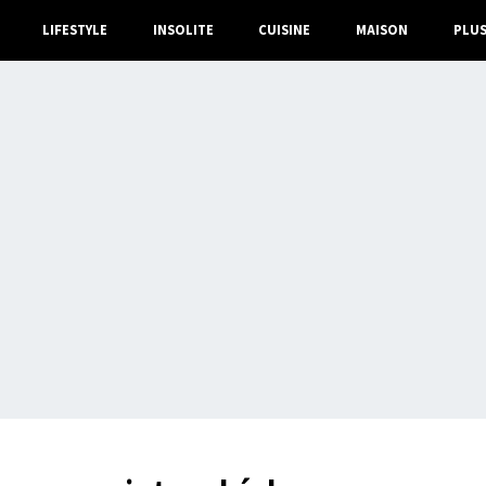
LIFESTYLE
INSOLITE
CUISINE
MAISON
PLU