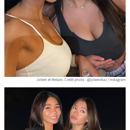
Joleen et Meilani. Crédit photo : @joleendiaz / Instagram