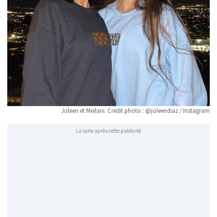
Joleen et Meilani. Crédit photo : @joleendiaz / Instagram
La suite après cette publicité