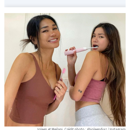
Joleen et Meilani. Crédit photo : @joleendiaz / Instagram