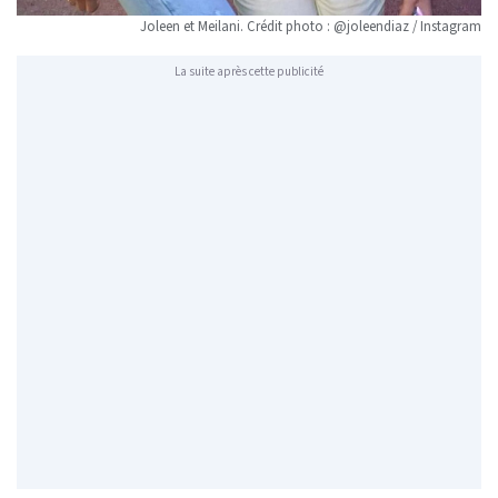
Joleen et Meilani. Crédit photo : @joleendiaz / Instagram
La suite après cette publicité