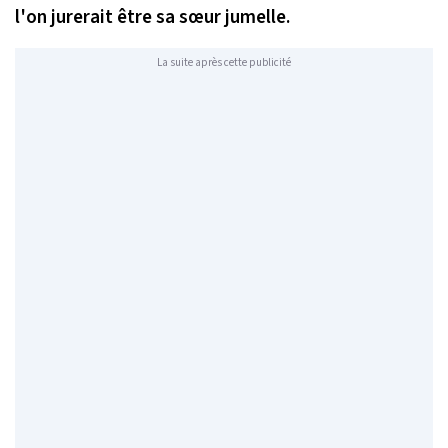
l'on jurerait être sa sœur jumelle.
La suite après cette publicité