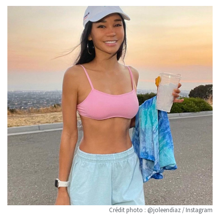
Crédit photo : @joleendiaz / Instagram