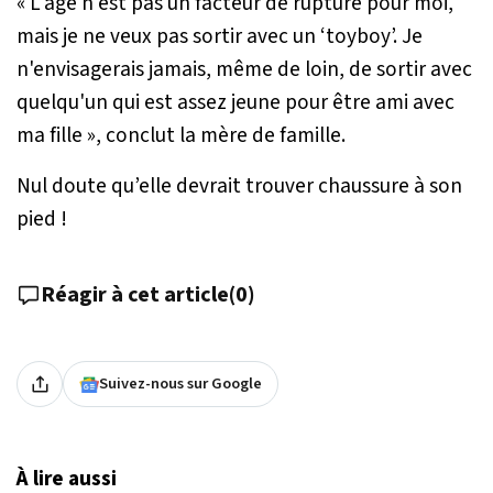
«
L'âge n'est pas un facteur de rupture pour moi,
mais je ne veux pas sortir avec un ‘toyboy’. Je
n'envisagerais jamais, même de loin, de sortir avec
quelqu'un qui est assez jeune pour être ami avec
ma fille
», conclut la mère de famille.
Nul doute qu’elle devrait trouver chaussure à son
pied !
Réagir à cet article
(
0
)
Suivez-nous sur Google
À lire aussi