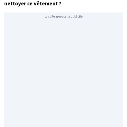
nettoyer ce vêtement ?
La suite après cette publicité