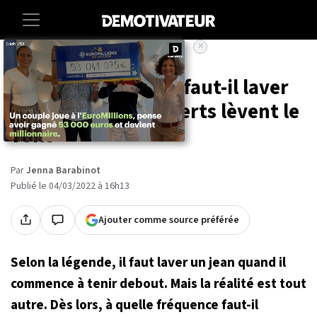
×
Accueil
Lifestyle
À quelle fréquence faut-il laver
ses jeans ? Des experts lèvent le
voile
Par
Jenna Barabinot
Publié le 04/03/2022 à 16h13
Ajouter comme source préférée
Selon la légende, il faut laver un jean quand il
commence à tenir debout. Mais la réalité est tout
autre. Dès lors, à quelle fréquence faut-il