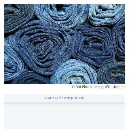
Crédit Photo : Image d'illustration
La suite après cette publicité