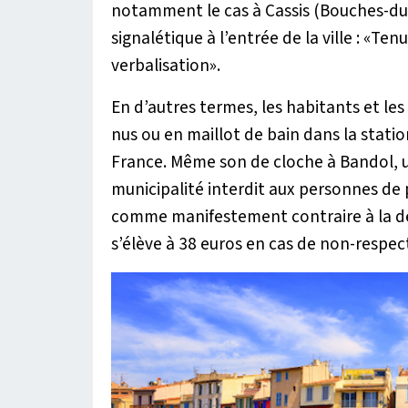
notamment le cas à Cassis (Bouches-du-R
signalétique à l’entrée de la ville : «
Tenu
verbalisation
».
En d’autres termes, les habitants et les
nus ou en maillot de bain dans la stati
France. Même son de cloche à Bandol, u
municipalité interdit aux personnes de 
comme manifestement contraire à la 
s’élève à 38 euros en cas de non-respect