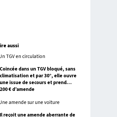
lire aussi
Coincée dans un TGV bloqué, sans
climatisation et par 30°, elle ouvre
une issue de secours et prend…
200 € d’amende
Il reçoit une amende aberrante de