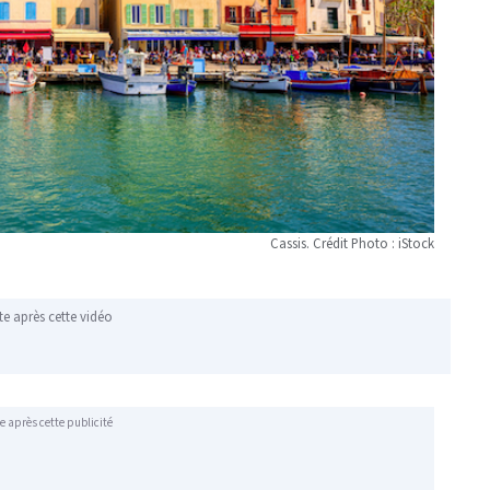
Cassis. Crédit Photo : iStock
te après cette vidéo
e après cette publicité