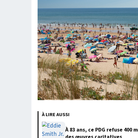
À LIRE AUSSI
À 83 ans, ce PDG refuse 400 m
des œuvres caritatives