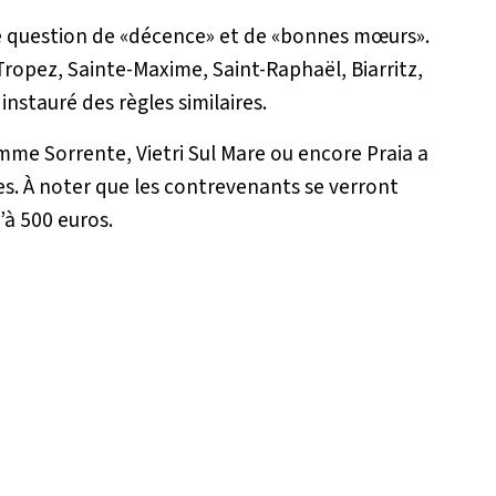
ne question de
«décence»
et de
«bonnes mœurs».
-Tropez, Sainte-Maxime, Saint-Raphaël, Biarritz,
nstauré des règles similaires.
omme Sorrente, Vietri Sul Mare ou encore Praia a
. À noter que les contrevenants se verront
’à 500 euros.