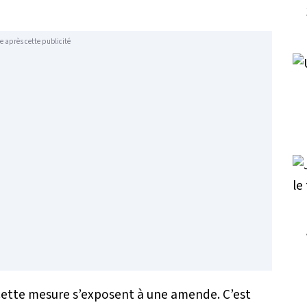
e après cette publicité
 cette mesure s’exposent à une amende. C’est