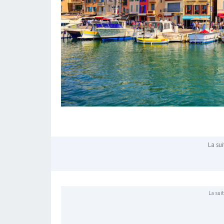
La sui
La suit