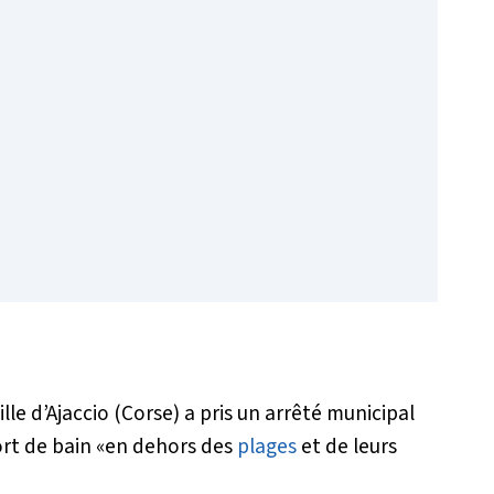
lle d’Ajaccio (Corse) a pris un arrêté municipal
ort de bain «
en dehors des
plages
et de leurs