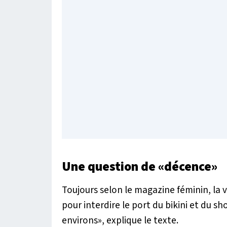
Une question de «décence»
Toujours selon le magazine féminin, la vi
pour interdire le port du bikini et du sh
environs
», explique le texte.