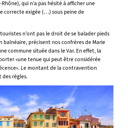
hône), qui n’a pas hésité à afficher une
e correcte exigée (…) sous peine de
 touristes n’ont pas le droit de se balader pieds
on balnéaire, précisent nos confrères de Marie
ne commune située dans le Var. En effet, la
porter «
une tenue qui peut être considérée
décence
». Le montant de la contravention
 des règles.