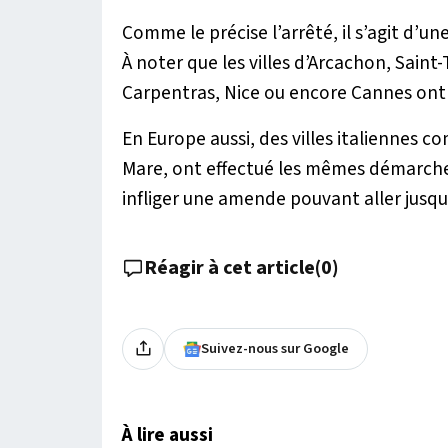
Comme le précise l’arrêté, il s’agit d’u
À noter que les villes d’Arcachon, Saint
Carpentras, Nice ou encore Cannes ont i
En Europe aussi, des villes italiennes c
Mare, ont effectué les mêmes démarches
infliger une amende pouvant aller jusqu
Réagir à cet article
(
0
)
Suivez-nous sur Google
À lire aussi