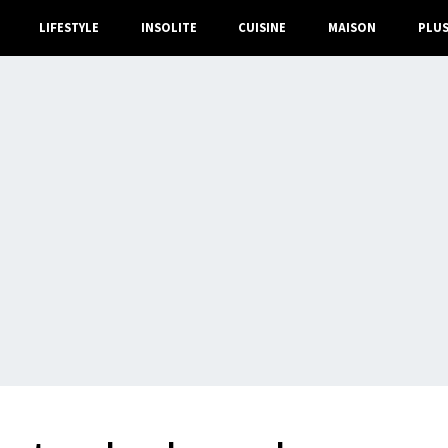
LIFESTYLE
INSOLITE
CUISINE
MAISON
PLU