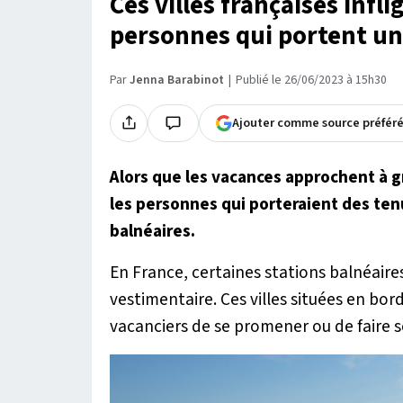
Ces villes françaises inf
personnes qui portent un 
Par
Jenna Barabinot
Publié le 26/06/2023 à 15h30
Ajouter comme source préfér
Alors que les vacances approchent à 
les personnes qui porteraient des ten
balnéaires.
En France, certaines stations balnéaire
vestimentaire. Ces villes situées en bor
vacanciers de se promener ou de faire 