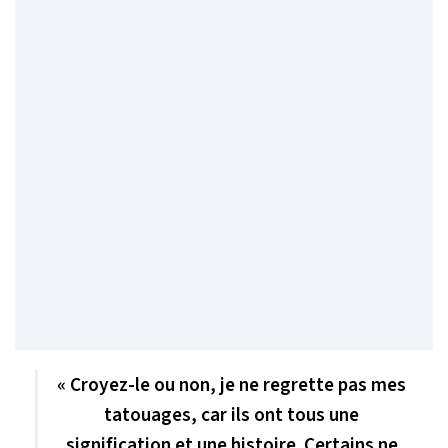
« Croyez-le ou non, je ne regrette pas mes
tatouages, car ils ont tous une
signification et une histoire. Certains ne