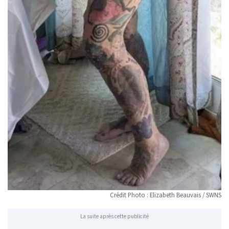
Crédit Photo : Elizabeth Beauvais / SWNS
La suite après cette publicité