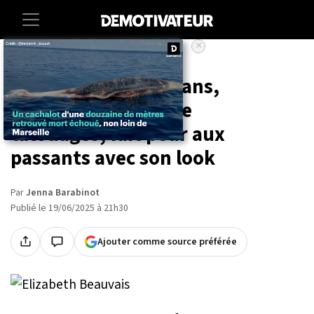
×
Accueil
Lifestyle
Cette femme de 65 ans,
recouverte à 85% de
tatouages, fait peur aux
passants avec son look
Par
Jenna Barabinot
Publié le 19/06/2025 à 21h30
Ajouter comme source préférée