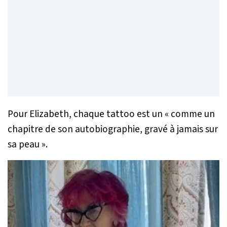
Pour Elizabeth, chaque tattoo est un «
comme un
chapitre de son autobiographie, gravé à jamais sur
sa peau
».