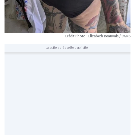
Crédit Photo : Elizabeth Beauvais / SWNS
La suite après cette publicité