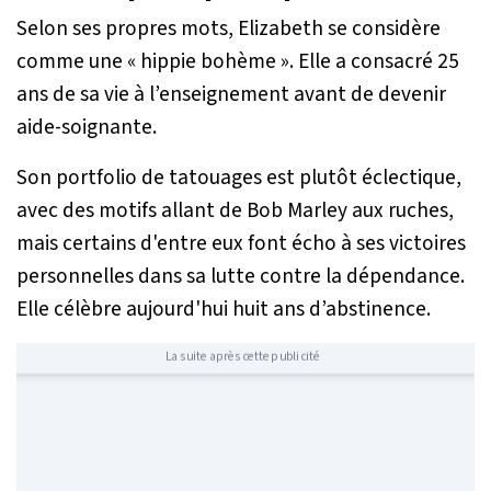
Selon ses propres mots, Elizabeth se considère
comme une «
hippie bohème
». Elle a consacré 25
ans de sa vie à l’enseignement avant de devenir
aide-soignante.
Son portfolio de tatouages est plutôt éclectique,
avec des motifs allant de Bob Marley aux ruches,
mais certains d'entre eux font écho à ses victoires
personnelles dans sa lutte contre la dépendance.
Elle célèbre aujourd'hui huit ans d’abstinence.
La suite après cette publicité