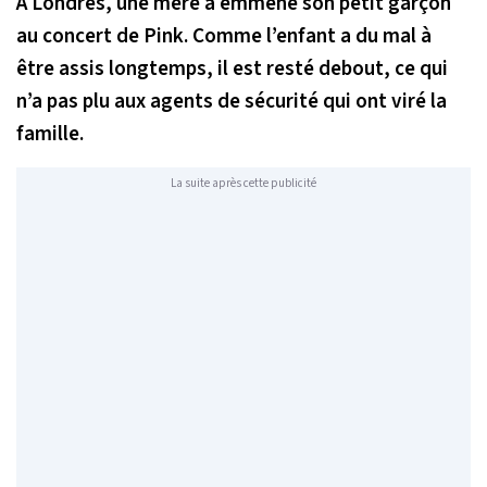
À Londres, une mère a emmené son petit garçon
au concert de Pink. Comme l’enfant a du mal à
être assis longtemps, il est resté debout, ce qui
n’a pas plu aux agents de sécurité qui ont viré la
famille.
La suite après cette publicité