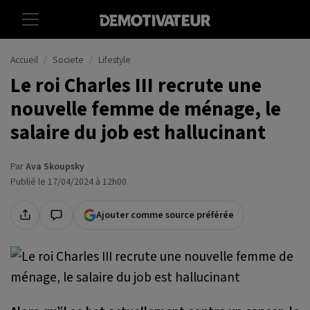
Accueil
Societe
Lifestyle
Le roi Charles III recrute une
nouvelle femme de ménage, le
salaire du job est hallucinant
Par
Ava Skoupsky
Publié le 17/04/2024 à 12h00
Ajouter comme source préférée