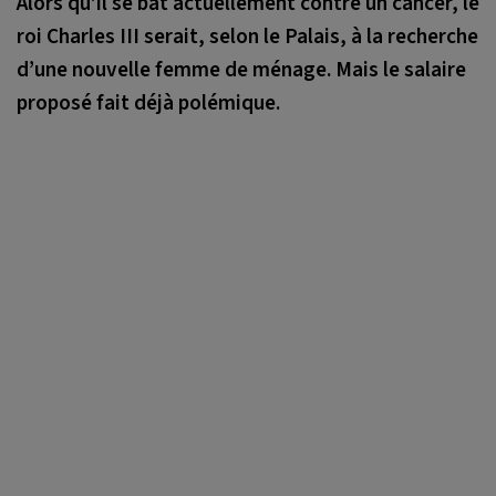
Alors qu’il se bat actuellement contre un cancer, le
roi Charles III serait, selon le Palais, à la recherche
d’une nouvelle femme de ménage. Mais le salaire
proposé fait déjà polémique.