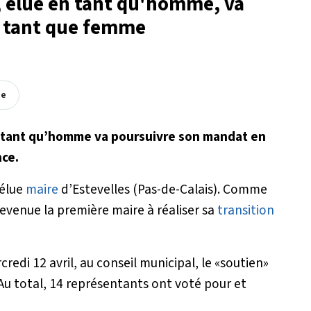
, élue en tant qu'homme, va
 tant que femme
ée
en tant qu’homme va poursuivre son mandat en
ce.
 élue
maire
d’Estevelles (Pas-de-Calais). Comme
devenue la première maire à réaliser sa
transition
credi 12 avril, au conseil municipal, le «soutien»
. Au total, 14 représentants ont voté pour et