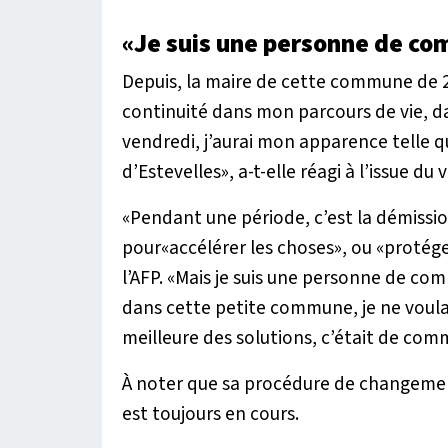
«Je suis une personne de co
Depuis, la maire de cette commune de 2
continuité dans mon parcours de vie, d
vendredi, j’aurai mon apparence telle q
d’Estevelles
», a-t-elle réagi à l’issue du 
«
Pendant une période, c’est la démissi
pour«accélérer les choses», ou «protége
l’AFP. «
Mais je suis une personne de comba
dans cette petite commune, je ne voulai
meilleure des solutions, c’était de co
À noter que sa procédure de changement 
est toujours en cours.