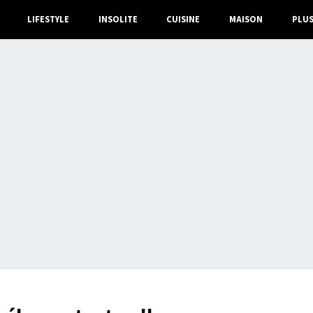
LIFESTYLE
INSOLITE
CUISINE
MAISON
PLU