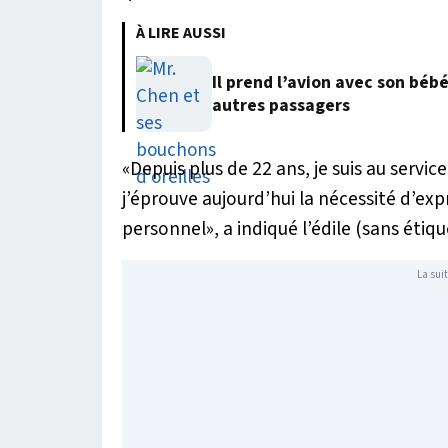
À LIRE AUSSI
Il prend l’avion avec son béb
autres passagers
«
Depuis plus de 22 ans, je suis au serv
j’éprouve aujourd’hui la nécessité d’exp
personnel
», a indiqué l’édile (sans ét
La suit