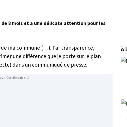
é de 8 mois et a une délicate attention pour les
ice de ma commune (…). Par transparence,
À 
rimer une différence que je porte sur le plan
iquette) dans un communiqué de presse.
e après cette publicité