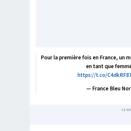
Pour la première fois en France, un
en tant que femme
https://t.co/C4dkRF8
— France Bleu No
La sui