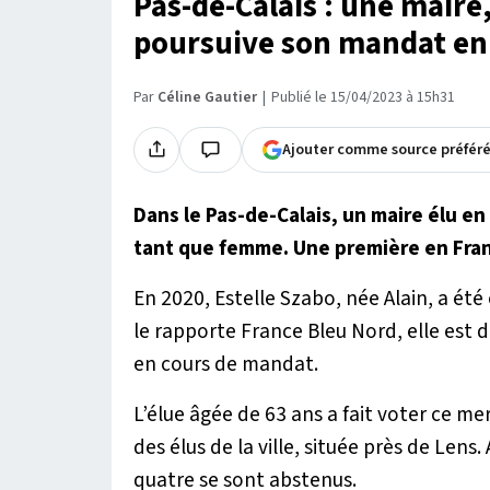
Pas-de-Calais : une maire
poursuive son mandat en
Par
Céline Gautier
Publié le 15/04/2023 à 15h31
Ajouter comme source préfér
Dans le Pas-de-Calais, un maire élu 
tant que femme. Une première en Fran
En 2020, Estelle Szabo, née Alain, a été
le rapporte France Bleu Nord, elle est 
en cours de mandat.
L’élue âgée de 63 ans a fait voter ce mer
des élus de la ville, située près de Lens
quatre se sont abstenus.