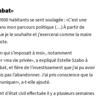
mbat»
000 habitants se sent soulagée : «
C’est une
ans mon parcours politique (…) À partir de
ue je le souhaite et j’exercerai comme la maire
vote.
on qui s’imposait à moi», notamment
r »ma vie privée
», a expliqué Estelle Szabo à
t, et fière de l’investissement que j’ai pu avoir
s pas l’abandonner. J’ai pris conscience que la
mmuniquer
», a-t-elle ajouté.
d’état civil effectuée il y a plusieurs semaines