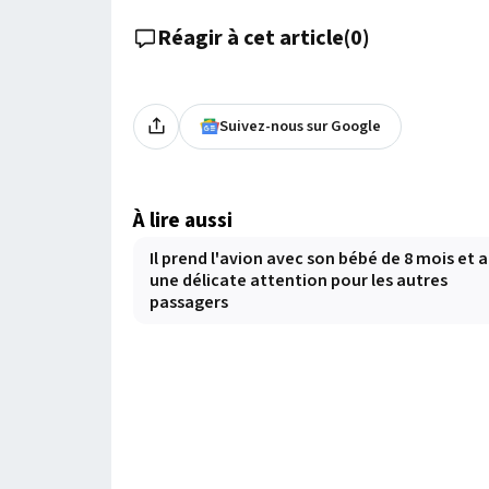
Réagir à cet article
(
0
)
Suivez-nous sur Google
À lire aussi
Il prend l'avion avec son bébé de 8 mois et a
une délicate attention pour les autres
passagers