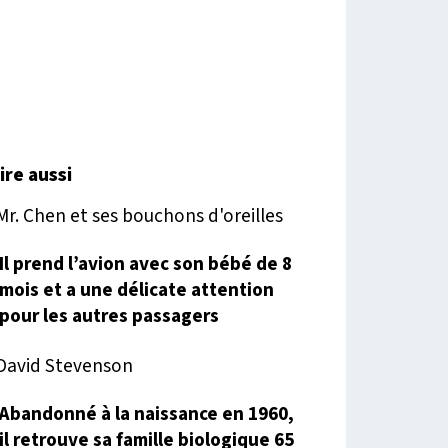
lire aussi
Il prend l’avion avec son bébé de 8
mois et a une délicate attention
pour les autres passagers
Abandonné à la naissance en 1960,
il retrouve sa famille biologique 65