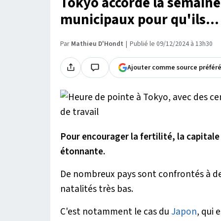
Tokyo accorde la semaine 
municipaux pour qu'ils...
Par
Mathieu D'Hondt
Publié le 09/12/2024 à 13h30
Ajouter comme source préfér
Pour encourager la fertilité, la capita
étonnante.
De nombreux pays sont confrontés à des
natalités très bas.
C'est notamment le cas du
Japon
, qui 