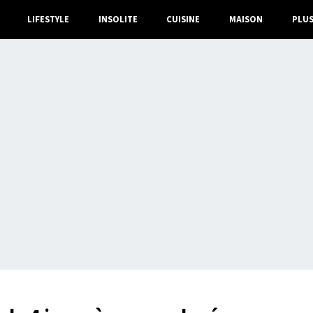
LIFESTYLE
INSOLITE
CUISINE
MAISON
PLU