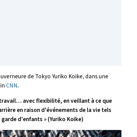
gouverneure de Tokyo Yuriko Koike, dans une
ain
CNN
.
travail… avec flexibilité, en veillant à ce que
rrière en raison d'événements de la vie tels
 garde d'enfants » (Yuriko Koike)