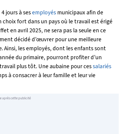
 4 jours à ses
employés
municipaux afin de
n choix fort dans un pays où le travail est érigé
et en avril 2025, ne sera pas la seule en ce
lement décidé d'œuvrer pour une meilleure
ue. Ainsi, les employés, dont les enfants sont
 année du primaire, pourront profiter d'un
 travail plus tôt. Une aubaine pour ces
salariés
 à consacrer à leur famille et leur vie
e après cette publicité