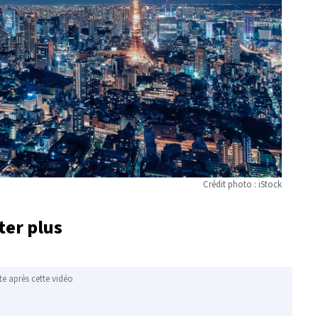
Crédit photo : iStock
ter plus
te après cette vidéo