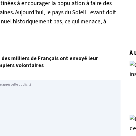
stinées à encourager la population à faire des
aines. Aujourd'hui, le pays du Soleil Levant doit
nnuel historiquement bas, ce qui menace, à
À 
, des milliers de Français ont envoyé leur
mpiers volontaires
e après cette publicité