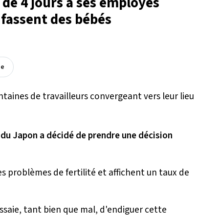
de 4 jours à ses employés
 fassent des bébés
ée
le du Japon a décidé de prendre une décision
 problèmes de fertilité et affichent un taux de
essaie, tant bien que mal, d'endiguer cette