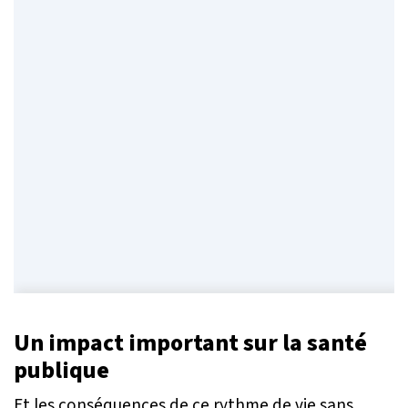
Un impact important sur la santé
publique
Et les conséquences de ce rythme de vie sans