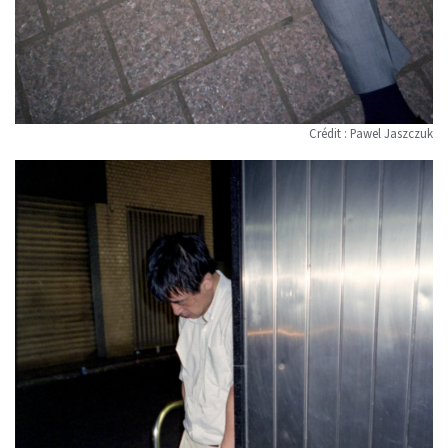
Crédit : Pawel Jaszczuk