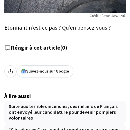
Crédit : Pawel Jaszczuk
Étonnant n’est-ce pas ? Qu’en pensez-vous ?
Réagir à cet article
(
0
)
Suivez-nous sur Google
À lire aussi
Suite aux terribles incendies, des milliers de Français
ont envoyé leur candidature pour devenir pompiers
volontaires
“C'était grave” : ce jouet à la mode explose au visage