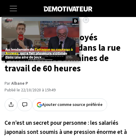
×
Accueil
Societe
Au Japon, des employés
exténués dorment dans la rue
pendant leurs semaines de
travail de 60 heures
Par
Albane P
Publié le 22/10/2020 à 15h49
Ajouter comme source préférée
Ce n’est un secret pour personne : les salariés
japonais sont soumis à une pression énorme et à