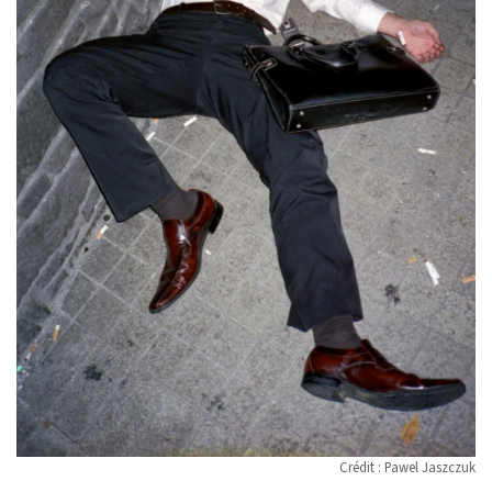
Crédit : Pawel Jaszczuk