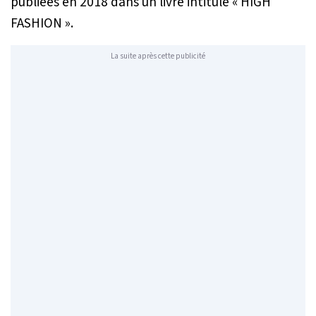
publiées en 2018 dans un livre intitulé « HIGH
FASHION ».
La suite après cette publicité