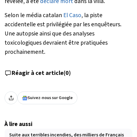
révélée, a été
déclaré mort
dans la villa.
Selon le média catalan
El Caso
, la piste
accidentelle est privilégiée par les enquêteurs.
Une autopsie ainsi que des analyses
toxicologiques devraient être pratiquées
prochainement.
Réagir à cet article
(
0
)
Suivez-nous sur Google
À lire aussi
Suite aux terribles incendies, des milliers de Français