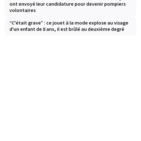
ont envoyé leur candidature pour devenir pompiers
volontaires
“C'était grave” : ce jouet à la mode explose au visage
d'un enfant de 8 ans, il est brûlé au deuxième degré