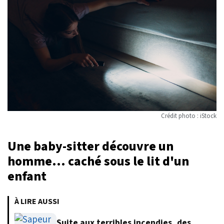
Crédit photo : iStock
Une baby-sitter découvre un
homme... caché sous le lit d'un
enfant
À LIRE AUSSI
Suite aux terribles incendies, des