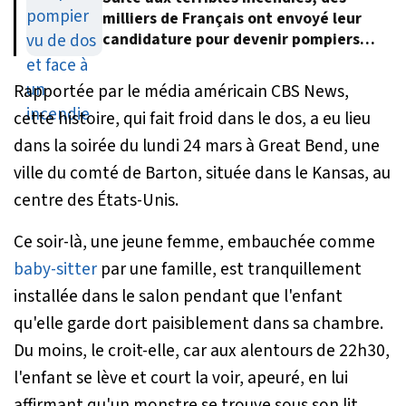
milliers de Français ont envoyé leur
candidature pour devenir pompiers
volontaires
Rapportée par le média américain CBS News,
cette histoire, qui fait froid dans le dos, a eu lieu
dans la soirée du lundi 24 mars à Great Bend, une
ville du comté de Barton, située dans le Kansas, au
centre des États-Unis.
Ce soir-là, une jeune femme, embauchée comme
baby-sitter
par une famille, est tranquillement
installée dans le salon pendant que l'enfant
qu'elle garde dort paisiblement dans sa chambre.
Du moins, le croit-elle, car aux alentours de 22h30,
l'enfant se lève et court la voir, apeuré, en lui
affirmant qu'un monstre se trouve sous son lit.