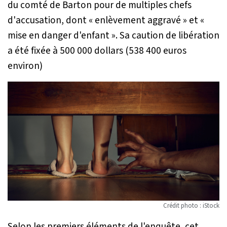
du comté de Barton pour de multiples chefs
d'accusation, dont « enlèvement aggravé » et «
mise en danger d'enfant ». Sa caution de libération
a été fixée à 500 000 dollars (538 400 euros
environ)
Crédit photo : iStock
Selon les premiers éléments de l'enquête, cet