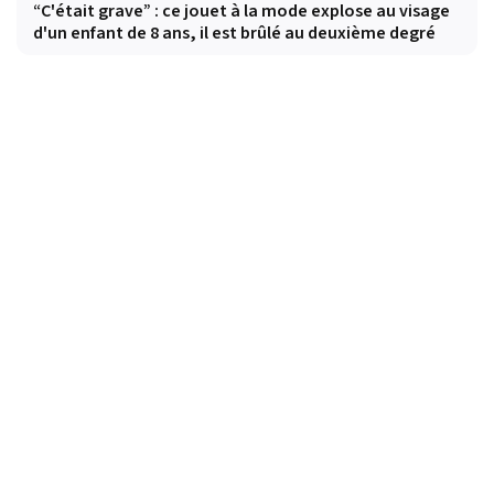
“C'était grave” : ce jouet à la mode explose au visage
d'un enfant de 8 ans, il est brûlé au deuxième degré