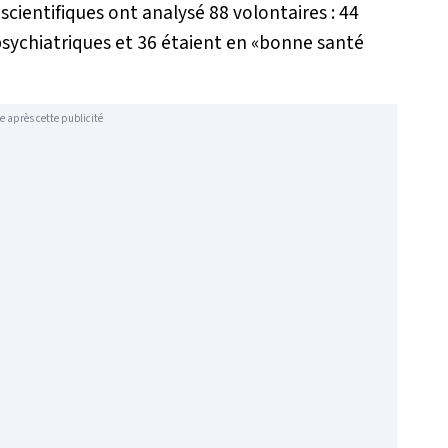
scientifiques ont analysé 88 volontaires : 44
psychiatriques et 36 étaient en «bonne santé
e après cette publicité