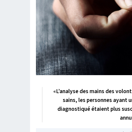
«
L’analyse des mains des volon
sains, les personnes ayant 
diagnostiqué étaient plus susc
annul