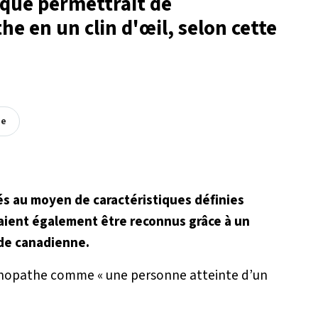
ique permettrait de
e en un clin d'œil, selon cette
ée
és au moyen de caractéristiques définies
rraient également être reconnus grâce à un
ude canadienne.
sychopathe comme «
une personne atteinte d’un