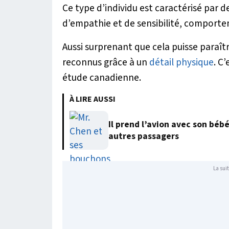
Ce type d’individu est caractérisé par d
d’empathie et de sensibilité, comportem
Aussi surprenant que cela puisse paraî
reconnus grâce à un
détail physique
. C
étude canadienne.
À LIRE AUSSI
Il prend l’avion avec son béb
autres passagers
La suit