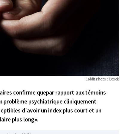
Crédit Photo : iStock
taires confirme quepar rapport aux témoins
un problème psychiatrique cliniquement
eptibles d'avoir un index plus court et un
aire plus long
».