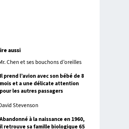
lire aussi
Il prend l’avion avec son bébé de 8
mois et a une délicate attention
pour les autres passagers
Abandonné à la naissance en 1960,
il retrouve sa famille biologique 65