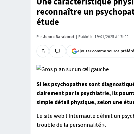
Une caractéristique phys
reconnaître un psychopath
étude
Par
Jenna Barabinot
Publié le 19/01/2025 à 17h00
Ajouter comme source préfér
Si les psychopathes sont diagnostiqu
clairement par la psychiatrie, ils pou
simple détail physique, selon une ét
Le site web l’Internaute définit un p
trouble de la personnalité
».