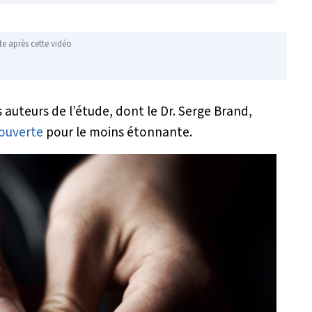
te après cette vidéo
 auteurs de l’étude, dont le Dr. Serge Brand,
ouverte
pour le moins étonnante.