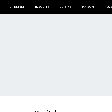
LIFESTYLE
INSOLITE
CUISINE
MAISON
PLU