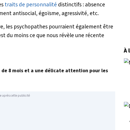
es
traits de personnalité
distinctifs : absence
ent antisocial, égoïsme, agressivité, etc.
tre, les psychopathes pourraient également être
’est du moins ce que nous révèle une récente
À 
é de 8 mois et a une délicate attention pour les
e après cette publicité