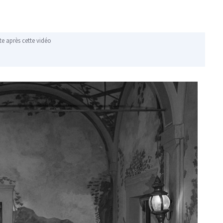
te après cette vidéo