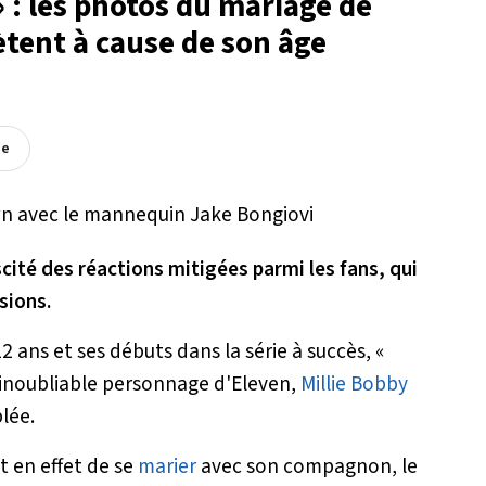
» : les photos du mariage de
ètent à cause de son âge
ée
cité des réactions mitigées parmi les fans, qui
sions.
ans et ses débuts dans la série à succès, «
l'inoubliable personnage d'Eleven,
Millie Bobby
lée.
t en effet de se
marier
avec son compagnon, le