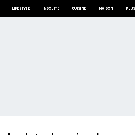
LIFESTYLE
INSOLITE
CUISINE
MAISON
PLU