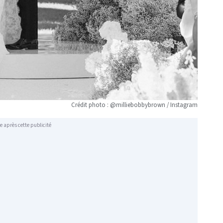
Crédit photo : @milliebobbybrown / Instagram
e après cette publicité