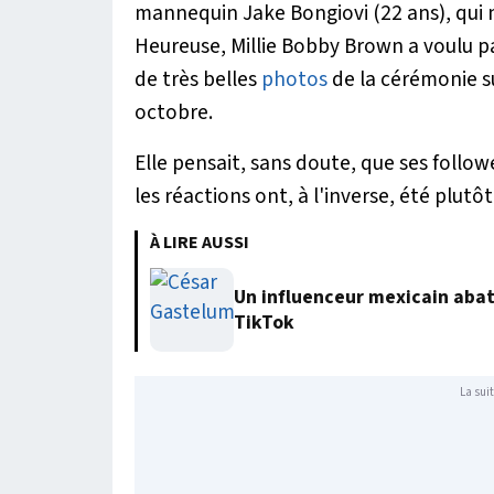
mannequin Jake Bongiovi (22 ans), qui n'
Heureuse, Millie Bobby Brown a voulu p
de très belles
photos
de la cérémonie s
octobre.
Elle pensait, sans doute, que ses followe
les réactions ont, à l'inverse, été plutô
À LIRE AUSSI
Un influenceur mexicain abatt
TikTok
La suit