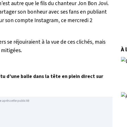
est autre que le fils du chanteur Jon Bon Jovi.
artager son bonheur avec ses fans en publiant
ur son compte Instagram, ce mercredi 2
rs se réjouiraient à la vue de ces clichés, mais
À 
t mitigées.
u d’une balle dans la tête en plein direct sur
e après cette publicité