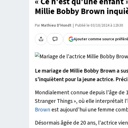
« Ce n'est qu'une enfant 
Millie Bobby Brown inqui
Par
Mathieu D'Hondt
Publié le 03/10/2024 à 12h30
Ajouter comme source préfér
Le mariage de Millie Bobby Brown a sus
s'inquiètent pour la jeune actrice. Préci
Mondialement connue depuis l'âge de 12 
Stranger Things », où elle interprétait 
Brown
est aujourd'hui une femme comb
Désormais âgée de 20 ans, l'actrice vien