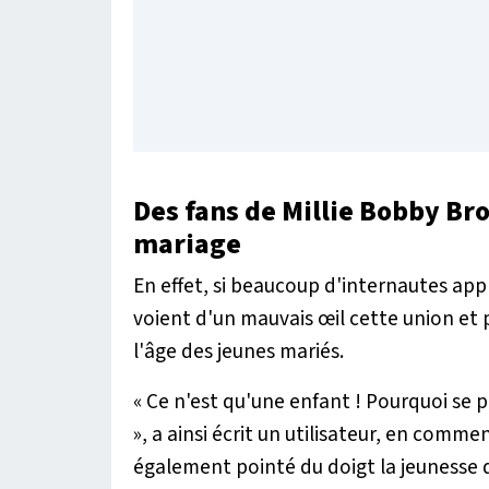
Des fans de Millie Bobby Br
mariage
En effet, si beaucoup d'internautes app
voient d'un mauvais œil cette union et 
l'âge des jeunes mariés.
«
Ce n'est qu'une enfant ! Pourquoi se p
», a ainsi écrit un utilisateur, en comm
également pointé du doigt la jeunesse de