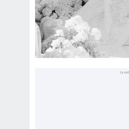
La suit