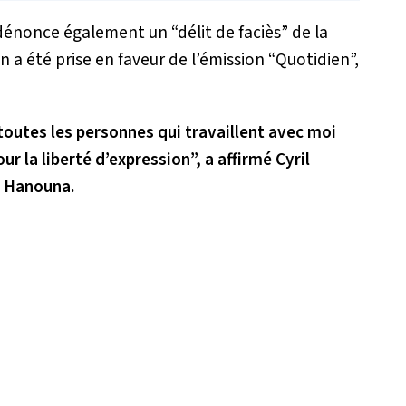
il dénonce également un
“délit de faciès”
de la
n a été prise en faveur de l’émission “Quotidien”,
toutes les personnes qui travaillent avec moi
ur la liberté d’expression”, a affirmé Cyril
Hanouna.