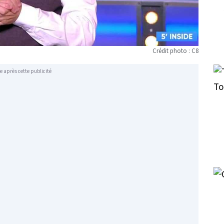
Crédit photo : C8
e après cette publicité