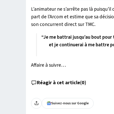
L’animateur ne s’arrête pas là puisqu’
part de l’Arcom et estime que sa décisio
son concurrent direct sur TMC.
“Je me battrai jusqu’au bout pour 
et je continuerai à me battre po
Affaire à suivre…
Réagir à cet article
(
0
)
Suivez-nous sur Google