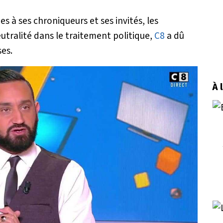
s à ses chroniqueurs et ses invités, les
utralité dans le traitement politique,
C8
a dû
es.
À 