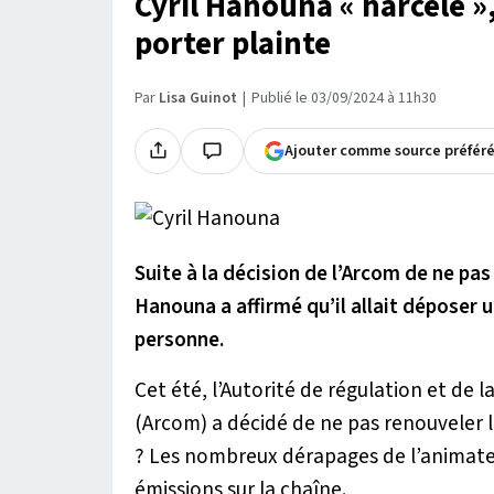
Cyril Hanouna « harcelé »
porter plainte
Par
Lisa Guinot
Publié le 03/09/2024 à 11h30
Ajouter comme source préfér
Suite à la décision de l’Arcom de ne pas
Hanouna a affirmé qu’il allait déposer 
personne.
Cet été, l’Autorité de régulation et de
(Arcom) a décidé de ne pas renouveler l
? Les nombreux dérapages de l’animateu
émissions sur la chaîne.