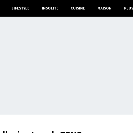
LIFESTYLE
INSOLITE
CUISINE
MAISON
PLU