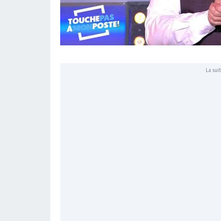
La suit