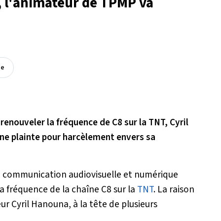
, l'animateur de TPMP va
ée
 renouveler la fréquence de C8 sur la TNT, Cyril
une plainte pour harcèlement envers sa
 la communication audiovisuelle et numérique
a fréquence de la chaîne C8 sur la
TNT
. La raison
r Cyril Hanouna, à la tête de plusieurs