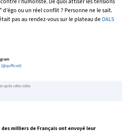
ontre l’humoriste. De quoi attiser les tensions
d’égo ou un réel conflit ? Personne ne le sait.
’était pas au rendez-vous sur le plateau de
DALS
tagram
(@qofficiel)
te après cette vidéo
, des milliers de Français ont envoyé leur