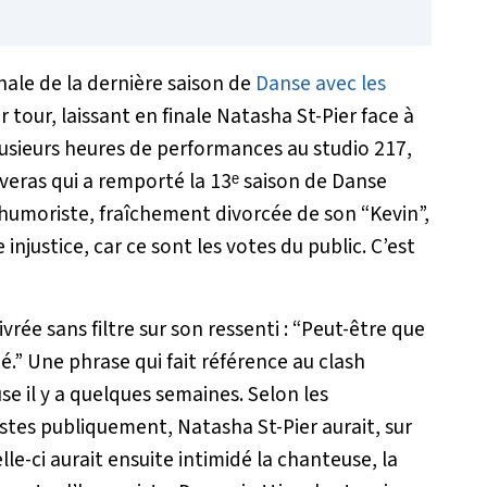
finale de la dernière saison de
Danse avec les
r tour, laissant en finale Natasha St-Pier face à
lusieurs heures de performances au studio 217,
uveras qui a remporté la 13ᵉ saison de Danse
l’humoriste, fraîchement divorcée de son “Kevin”,
injustice, car ce sont les votes du public. C’est
ivrée sans filtre sur son ressenti :
“Peut-être que
é.”
Une phrase qui fait référence au clash
se il y a quelques semaines. Selon les
istes publiquement, Natasha St-Pier aurait, sur
lle-ci aurait ensuite intimidé la chanteuse, la