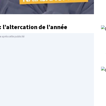
: l’altercation de l’année
e après cette publicité