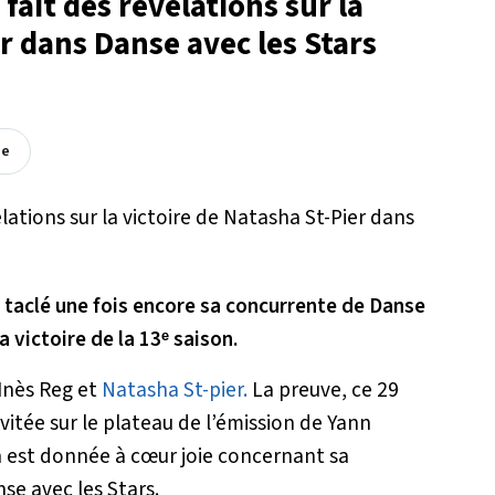
 fait des révélations sur la
er dans Danse avec les Stars
ée
a taclé une fois encore sa concurrente de Danse
a victoire de la 13ᵉ saison.
Inès Reg et
Natasha St-pier.
La preuve, ce 29
nvitée sur le plateau de l’émission de Yann
n est donnée à cœur joie concernant sa
se avec les Stars.