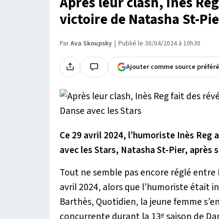
Après leur clash, Inès Reg
victoire de Natasha St-Pi
Par
Ava Skoupsky
Publié le 30/04/2024 à 10h30
Ajouter comme source préfér
Ce 29 avril 2024, l’humoriste Inès Reg 
avec les Stars, Natasha St-Pier, après s
Tout ne semble pas encore réglé entre 
avril 2024, alors que l’humoriste était i
Barthès, Quotidien, la jeune femme s’e
concurrente durant la 13ᵉ saison de Dan