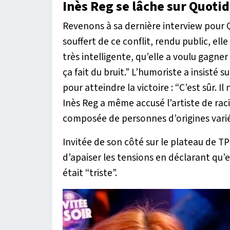
Inès Reg se lâche sur Quoti
Revenons à sa dernière interview pour
souffert de ce conflit, rendu public, elle
très intelligente, qu’elle a voulu gagner
ça fait du bruit.”
L’humoriste a insisté su
pour atteindre la victoire :
“C’est sûr. Il
Inès Reg a même accusé l’artiste de rac
composée de personnes d’origines vari
Invitée de son côté sur le plateau de
T
d’apaiser les tensions en déclarant qu’e
était “triste”.