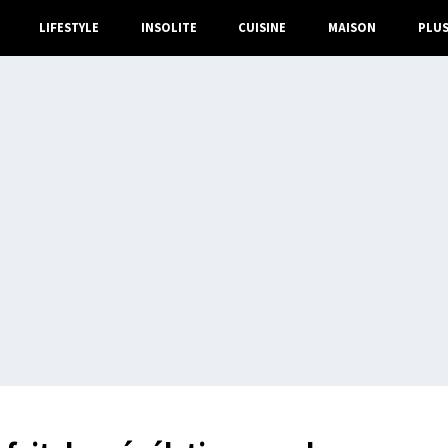
LIFESTYLE
INSOLITE
CUISINE
MAISON
PLU