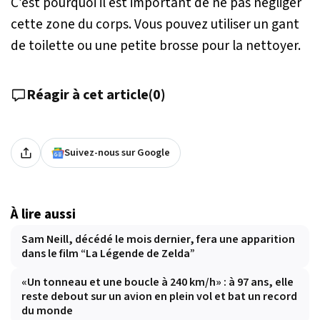
C’est pourquoi il est important de ne pas négliger
cette zone du corps. Vous pouvez utiliser un gant
de toilette ou une petite brosse pour la nettoyer.
Réagir à cet article
(
0
)
Suivez-nous sur Google
À lire aussi
Sam Neill, décédé le mois dernier, fera une apparition
dans le film “La Légende de Zelda”
«Un tonneau et une boucle à 240 km/h» : à 97 ans, elle
reste debout sur un avion en plein vol et bat un record
du monde