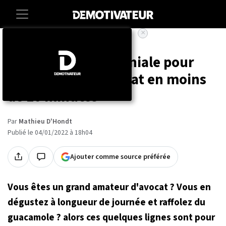
×
Accueil
Sante
Voici une astuce géniale pour
faire mûrir un avocat en moins
de 10 minutes
Par
Mathieu D'Hondt
Publié le 04/01/2022 à 18h04
Ajouter comme source préférée
Vous êtes un grand amateur d'avocat ? Vous en
dégustez à longueur de journée et raffolez du
guacamole ? alors ces quelques lignes sont pour