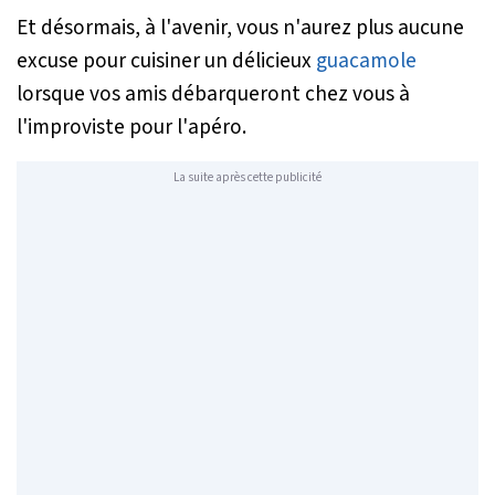
Et désormais, à l'avenir, vous n'aurez plus aucune
excuse pour cuisiner un délicieux
guacamole
lorsque vos amis débarqueront chez vous à
l'improviste pour l'apéro.
La suite après cette publicité