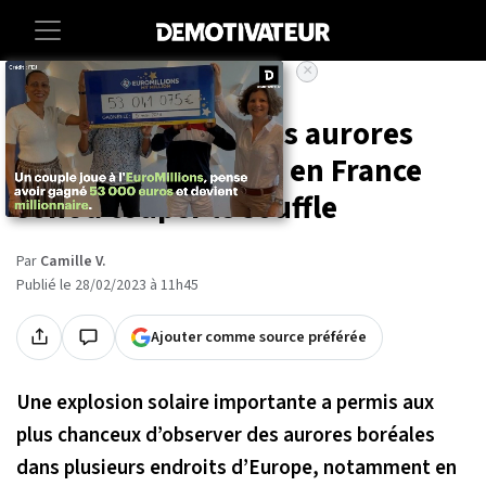
×
Accueil
Sciences
Ces photos des rares aurores
boréales observées en France
sont à couper le souffle
Par
Camille V.
Publié le 28/02/2023 à 11h45
Ajouter comme source préférée
Une explosion solaire importante a permis aux
plus chanceux d’observer des aurores boréales
dans plusieurs endroits d’Europe, notamment en