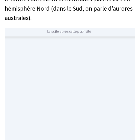
hémisphère Nord (dans le Sud, on parle d’aurores
australes).
La suite après cette publicité