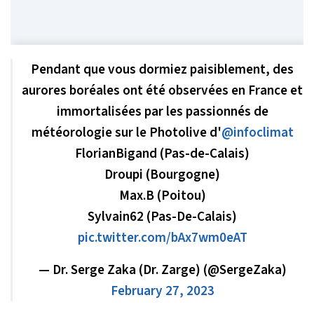
Pendant que vous dormiez paisiblement, des
aurores boréales ont été observées en France et
immortalisées par les passionnés de
météorologie sur le Photolive d'
@infoclimat
FlorianBigand (Pas-de-Calais)
Droupi (Bourgogne)
Max.B (Poitou)
Sylvain62 (Pas-De-Calais)
pic.twitter.com/bAx7wm0eAT
— Dr. Serge Zaka (Dr. Zarge) (@SergeZaka)
February 27, 2023