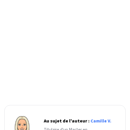
Au sujet de l'auteur :
Camille V.
Titulaire d'un Master en