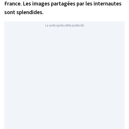
France. Les images partagées par les internautes
sont splendides.
La suite après cette publicité