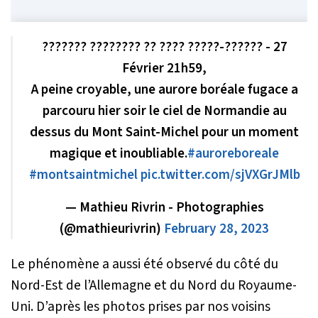
??????? ???????? ?? ???? ?????-?????? - 27
Février 21h59,
A peine croyable, une aurore boréale fugace a
parcouru hier soir le ciel de Normandie au
dessus du Mont Saint-Michel pour un moment
magique et inoubliable.
#auroreboreale
#montsaintmichel
pic.twitter.com/sjVXGrJMlb
— Mathieu Rivrin - Photographies
(@mathieurivrin)
February 28, 2023
Le phénomène a aussi été observé du côté du
Nord-Est de l’Allemagne et du Nord du Royaume-
Uni. D’après les photos prises par nos voisins