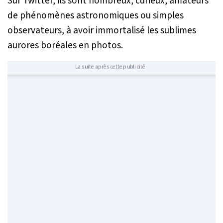
Sur Twitter, ils sont nombreux, curieux, amateurs
de phénomènes astronomiques ou simples
observateurs, à avoir immortalisé les sublimes
aurores boréales en photos.
La suite après cette publicité