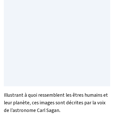
Illustrant à quoi ressemblent les êtres humains et
leur planète, ces images sont décrites par la voix
de l’astronome Carl Sagan.