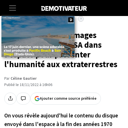
×
Accueil
Societe
Sciences
Découvrez les 116 images
envoyées par la NASA dans
l'espace pour présenter
l'humanité aux extraterrestres
Par
Céline Gautier
Publié le 18/11/2022 à 16h06
Ajouter comme source préférée
On vous révèle aujourd'hui le contenu du disque
envoyé dans l'espace à la fin des années 1970