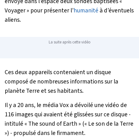
envoyé dans l’espace deux sondes baptisées «
Voyager » pour présenter l’
humanité
à d’éventuels
aliens.
La suite après cette vidéo
Ces deux appareils contenaient un disque
composé de nombreuses informations sur la
planète Terre et ses habitants.
Il y a 20 ans, le média Vox a dévoilé une vidéo de
116 images qui avaient été glissées sur ce disque -
intitulé « The sound of Earth » (« Le son de la Terre
») - propulsé dans le firmament.