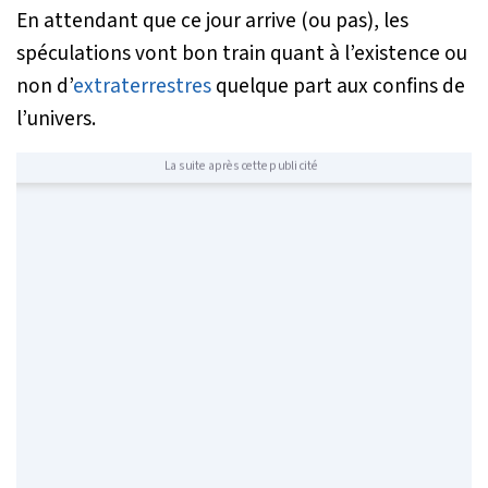
En attendant que ce jour arrive (ou pas), les
spéculations vont bon train quant à l’existence ou
non d’
extraterrestres
quelque part aux confins de
l’univers.
La suite après cette publicité