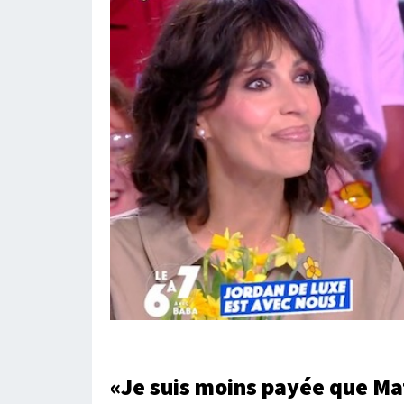
«Je suis moins payée que M