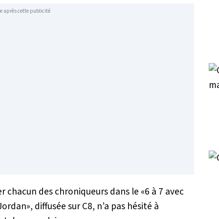
e après cette publicité
oger chacun des chroniqueurs dans le «6 à 7 avec
ordan», diffusée sur C8, n’a pas hésité à