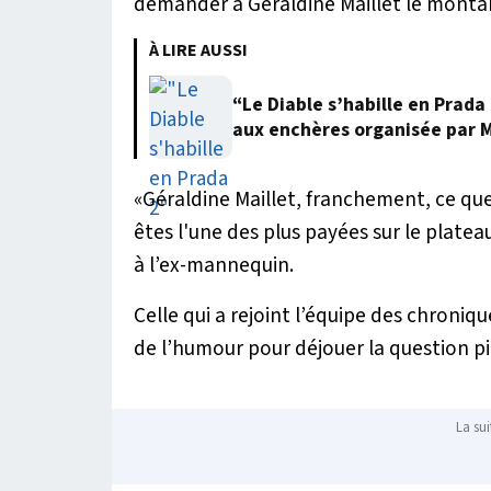
demander à Géraldine Maillet le montan
À LIRE AUSSI
“Le Diable s’habille en Prada
aux enchères organisée par 
«
Géraldine Maillet, franchement, ce que je
êtes l'une des plus payées sur le plateau
à l’ex-mannequin.
Celle qui a rejoint l’équipe des chroniq
de l’humour pour déjouer la question pi
La sui