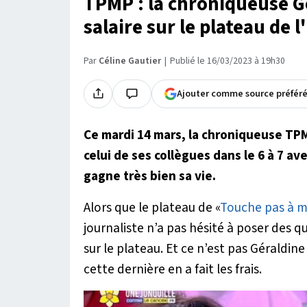
TPMP : la chroniqueuse Gé
salaire sur le plateau de 
Par
Céline Gautier
Publié le 16/03/2023 à 19h30
Ajouter comme source préfér
Ce mardi 14 mars, la chroniqueuse TPMP
celui de ses collègues dans le 6 à 7 av
gagne très bien sa vie.
Alors que le plateau de «
Touche pas à 
journaliste n’a pas hésité à poser des 
sur le plateau. Et ce n’est pas Géraldine
cette dernière en a fait les frais.