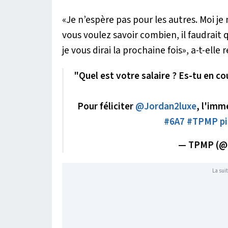
«
Je n’espère pas pour les autres. Moi je 
vous voulez savoir combien, il faudrait
je vous dirai la prochaine fois
», a-t-elle
"Quel est votre salaire ? Es-tu en c
Pour féliciter
@Jordan2luxe
, l'imm
#6A7
#TPMP
p
— TPMP (
La suit