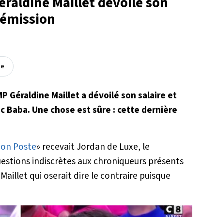
raldine Maillet dévoile son
l'émission
ée
 Géraldine Maillet a dévoilé son salaire et
ec Baba. Une chose est sûre : cette dernière
mon Poste
» recevait Jordan de Luxe, le
questions indiscrètes aux chroniqueurs présents
 Maillet qui oserait dire le contraire puisque