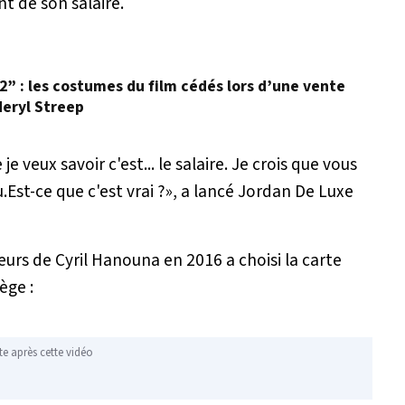
t de son salaire.
 2” : les costumes du film cédés lors d’une vente
Meryl Streep
 veux savoir c'est... le salaire. Je crois que vous
.Est-ce que c'est vrai ?
», a lancé Jordan De Luxe
ueurs de Cyril Hanouna en 2016 a choisi la carte
ège :
te après cette vidéo