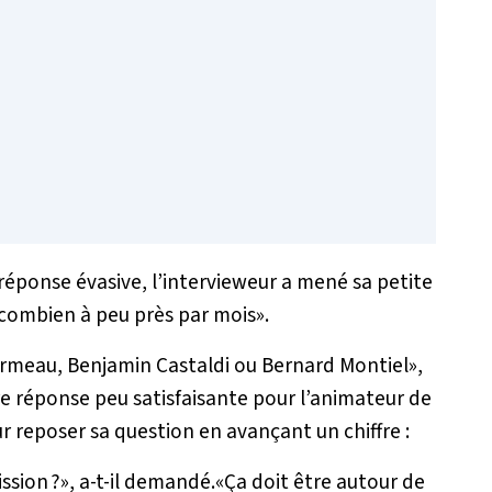
 réponse évasive, l’intervieweur a mené sa petite
t combien à peu près par mois
».
ormeau, Benjamin Castaldi ou Bernard Montiel
»,
re réponse peu satisfaisante pour l’animateur de
ur reposer sa question en avançant un chiffre :
ission
?»
, a-t-il demandé.«
Ça doit être autour de