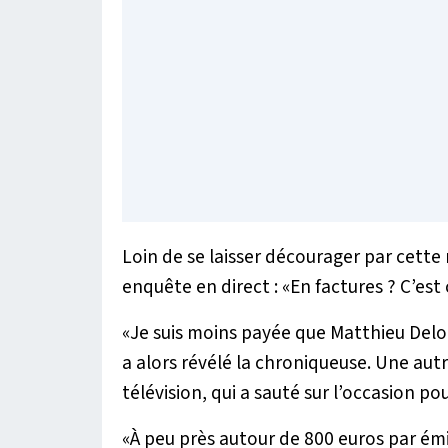
Loin de se laisser décourager par cette
enquête en direct : «
En factures ? C’es
«
Je suis moins payée que Matthieu Del
a alors révélé la chroniqueuse. Une aut
télévision, qui a sauté sur l’occasion po
«À peu près autour de 800 euros par ém