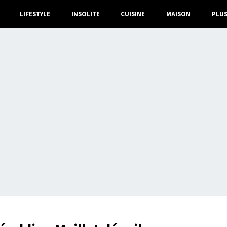
LIFESTYLE
INSOLITE
CUISINE
MAISON
PLU