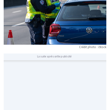
Crédit photo : iStock
La suite après cette publicité