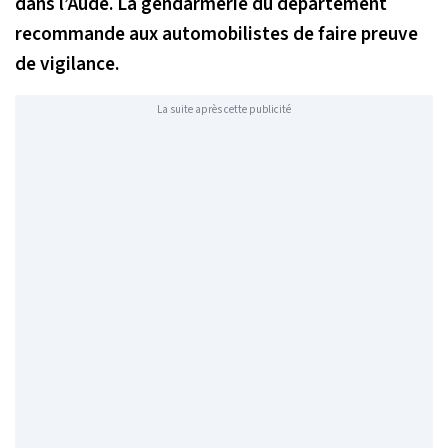
dans l’Aude. La gendarmerie du département
recommande aux automobilistes de faire preuve
de vigilance.
La suite après cette publicité