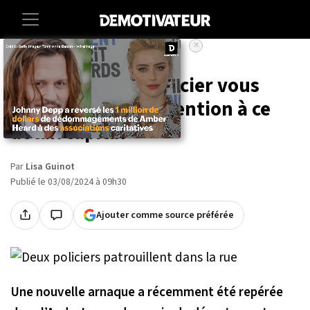
×
Accueil
Vie-pratique
Arnaque : si un policier vous
contrôle, faites attention à ce
détail capital
Par
Lisa Guinot
Publié le 03/08/2024 à 09h30
Ajouter comme source préférée
Une nouvelle arnaque a récemment été repérée