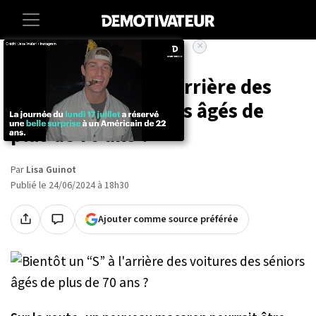
×
Accueil
Societe
Vie-pratique
Bientôt un “S” à l'arrière des
voitures des séniors âgés de
plus de 70 ans ?
Par
Lisa Guinot
Publié le 24/06/2024 à 18h30
Ajouter comme source préférée