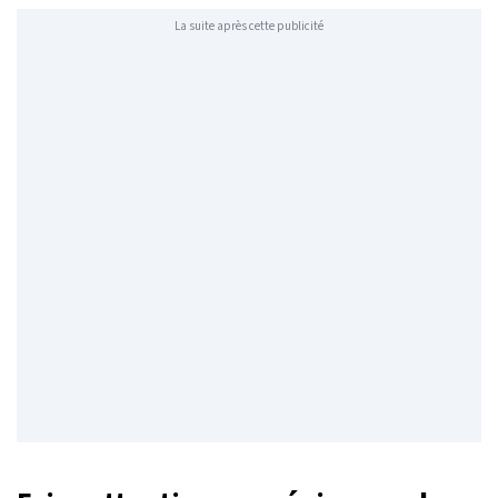
La suite après cette publicité