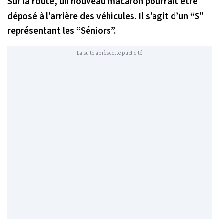
Sur la route, un nouveau macaron pourrait être
déposé à l’arrière des véhicules. Il s’agit d’un “S”
représentant les “Séniors”.
La suite après cette publicité