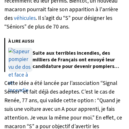
récemment eu leur permis. Bientôt, un nouveau
macaron pourrait faire son apparition à l'arrière
des
véhicules
. Il s’agit du “S” pour désigner les
“Séniors” de plus de 70 ans.
À LIRE AUSSI
Suite aux terribles incendies, des
milliers de Français ont envoyé leur
candidature pour devenir pompiers
volontaires
Cette idée a été lancée par l’association “Signal
Sénior” et fait déjà des adeptes. C’est le cas de
Renée, 77 ans, qui valide cette option :
“Quand je
suis une voiture avec un A pour apprenti, je fais
attention. Je veux la même pour moi.”
En effet, ce
macaron “S” a pour objectif d’avertir les